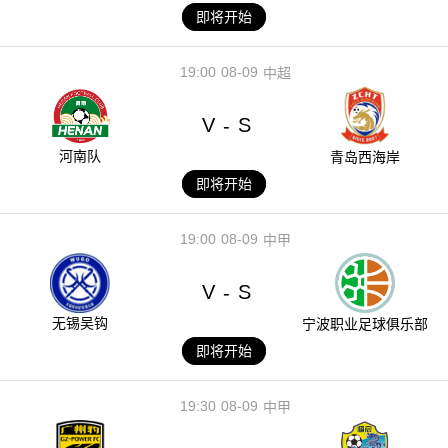
即将开始
19:00
08-09
中超
V
S
-
河南队
青岛西海岸
即将开始
19:00
08-09
中甲
V
S
-
无锡吴钩
宁波职业足球俱乐部
即将开始
19:30
08-09
中甲