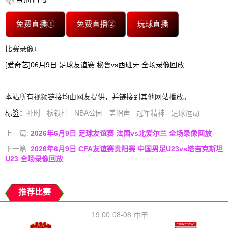
免费直播①
免费直播②
玩球直播
比赛录像↓
[爱奇艺]06月9日 足球友谊赛 秘鲁vs西班牙 全场录像回放
本站所有视频链接均由网友提供，并链接到其他网站播放。
标签
：
补时
穆铁柱
NBA公园
盖帽声
冠军精神
足球运动
上一篇:
2026年6月9日 足球友谊赛 法国vs北爱尔兰 全场录像回放
下一篇:
2026年6月9日 CFA友谊赛贵阳赛 中国男足U23vs塔吉克斯坦
U23 全场录像回放
推荐比赛
19:00
08-08
中甲