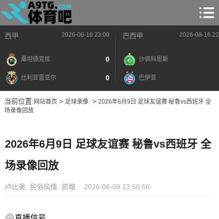
2026-08-16 23:00
2026-08-16 22
西甲
巴西甲
0
桑坦德竞技
沙佩科恩斯
0
比利亚雷亚尔
巴伊亚
当前位置:
>
>
网站首页
足球录像
2026年6月9日 足球友谊赛 秘鲁vs西班牙 全
场录像回放
2026年6月9日 足球友谊赛 秘鲁vs西班牙 全
场录像回放
卢比奥
民俗风情
抓帽
2026-06-09 13:50:56
直播信号