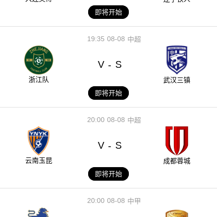
即将开始
19:35
08-08
中超
V
S
-
浙江队
武汉三镇
即将开始
20:00
08-08
中超
V
S
-
云南玉昆
成都蓉城
即将开始
20:00
08-08
中甲