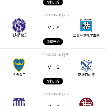
即将开始
04:00
08-10
阿甲
V
S
-
门多萨独立
里奥夸尔托学生队
即将开始
04:00
08-10
阿甲
V
S
-
博卡青年
萨斯菲尔德
即将开始
04:00
08-10
阿甲