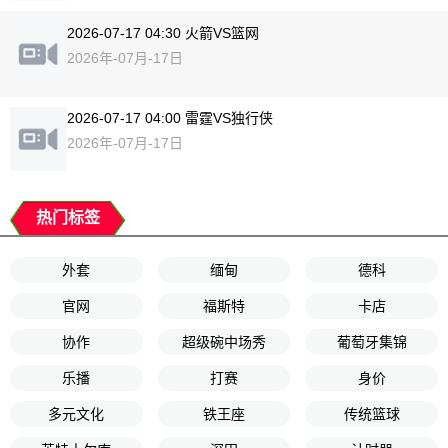
2026-07-17 04:30 火箭VS篮网
2026年-07月-17日
2026-07-17 04:00 雷霆VS独行侠
2026年-07月-17日
热门标签
外套
缅甸
德科
官网
福斯特
卡店
协作
超级碗中场秀
葡萄牙集锦
乐播
打赛
身价
多元文化
铁王座
传统篮球