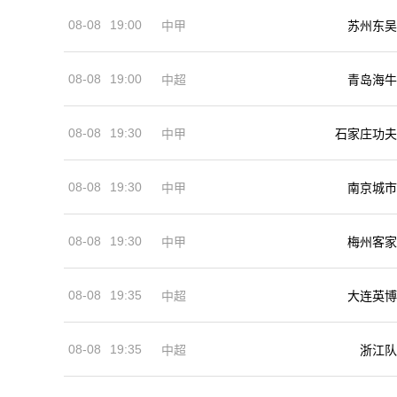
08-08
19:00
中甲
苏州东吴
08-08
19:00
中超
青岛海牛
08-08
19:30
中甲
石家庄功夫
08-08
19:30
中甲
南京城市
08-08
19:30
中甲
梅州客家
08-08
19:35
中超
大连英博
08-08
19:35
中超
浙江队