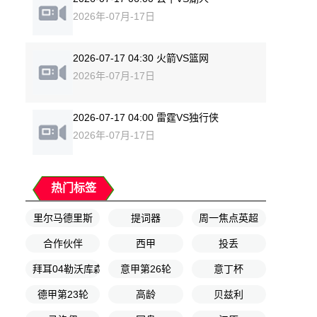
2026年-07月-17日
2026-07-17 04:30 火箭VS篮网
2026年-07月-17日
2026-07-17 04:00 雷霆VS独行侠
2026年-07月-17日
热门标签
里尔马德里斯
提词器
周一焦点英超
合作伙伴
西甲
投丢
拜耳04勒沃库森U17
意甲第26轮
意丁杯
德甲第23轮
高龄
贝兹利