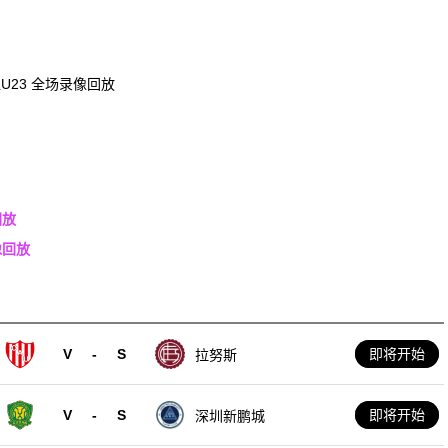
坦U23 全场录像回放
回放
像回放
V
-
S
即将开始
拉努斯
V
-
S
即将开始
深圳新鹏城