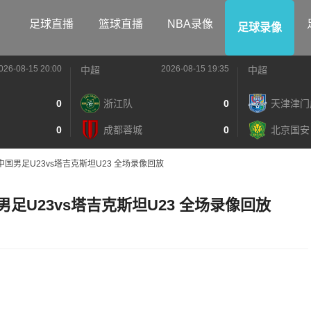
足球直播
篮球直播
NBA录像
足球录像
026-08-15 20:00
2026-08-15 19:35
中超
中超
0
浙江队
0
天津津门
0
成都蓉城
0
北京国安
 中国男足U23vs塔吉克斯坦U23 全场录像回放
国男足U23vs塔吉克斯坦U23 全场录像回放