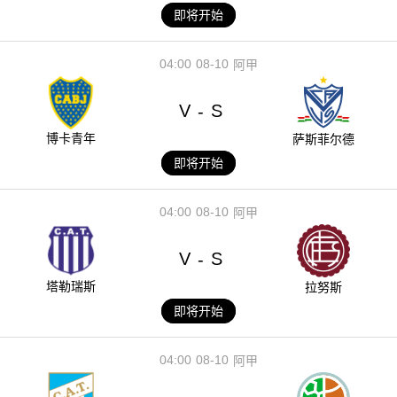
即将开始
04:00
08-10
阿甲
V
S
-
博卡青年
萨斯菲尔德
即将开始
04:00
08-10
阿甲
V
S
-
塔勒瑞斯
拉努斯
即将开始
04:00
08-10
阿甲