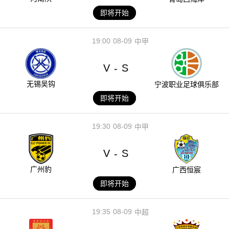
即将开始
19:00
08-09
中甲
V
S
-
无锡吴钩
宁波职业足球俱乐部
即将开始
19:30
08-09
中甲
V
S
-
广州豹
广西恒宸
即将开始
19:35
08-09
中超