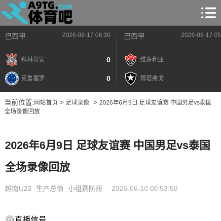
2026-08-17 06:30
2026-08-17 05
巴西甲
巴西甲
0
科林蒂安
维多利亚
0
克鲁塞罗
博塔弗戈
当前位置:
>
>
网站首页
足球录像
2026年6月9日 足球友谊赛 中国男足vs泰国
全场录像回放
2026年6月9日 足球友谊赛 中国男足vs泰国
全场录像回放
越南U23
生产总值
小组赛阶段
2026-06-10 00:53:50
直播信号