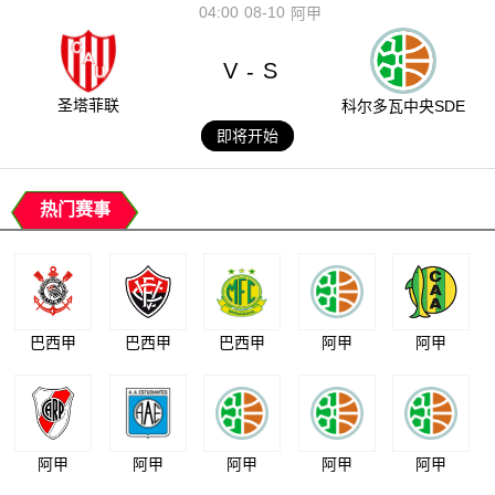
04:00
08-10
阿甲
V
S
-
圣塔菲联
科尔多瓦中央SDE
即将开始
热门赛事
巴西甲
巴西甲
巴西甲
阿甲
阿甲
阿甲
阿甲
阿甲
阿甲
阿甲