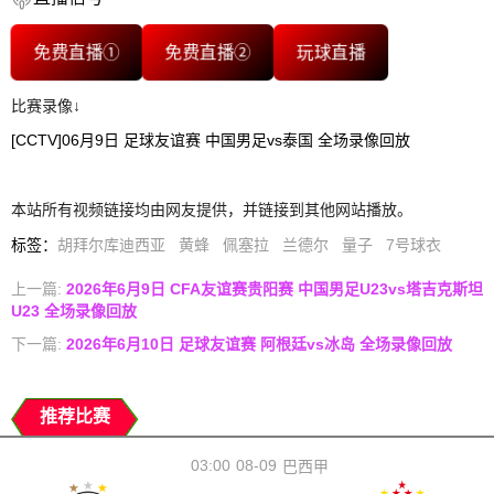
免费直播①
免费直播②
玩球直播
比赛录像↓
[CCTV]06月9日 足球友谊赛 中国男足vs泰国 全场录像回放
本站所有视频链接均由网友提供，并链接到其他网站播放。
标签
：
胡拜尔库迪西亚
黄蜂
佩塞拉
兰德尔
量子
7号球衣
上一篇:
2026年6月9日 CFA友谊赛贵阳赛 中国男足U23vs塔吉克斯坦
U23 全场录像回放
下一篇:
2026年6月10日 足球友谊赛 阿根廷vs冰岛 全场录像回放
推荐比赛
03:00
08-09
巴西甲