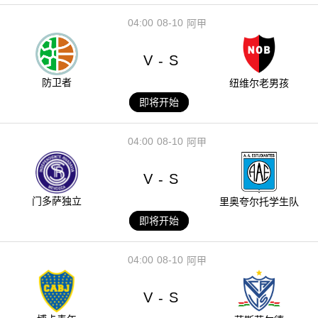
04:00
08-10
阿甲
V
S
-
防卫者
纽维尔老男孩
即将开始
04:00
08-10
阿甲
V
S
-
门多萨独立
里奥夸尔托学生队
即将开始
04:00
08-10
阿甲
V
S
-