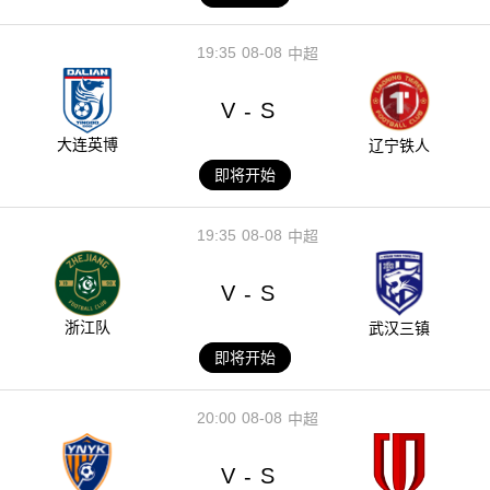
19:35
08-08
中超
V
S
-
大连英博
辽宁铁人
即将开始
19:35
08-08
中超
V
S
-
浙江队
武汉三镇
即将开始
20:00
08-08
中超
V
S
-