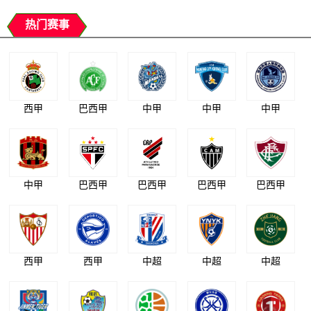
热门赛事
西甲
巴西甲
中甲
中甲
中甲
中甲
巴西甲
巴西甲
巴西甲
巴西甲
西甲
西甲
中超
中超
中超