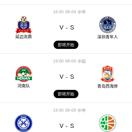
18:00
08-09
中甲
V
S
-
延边龙鼎
深圳青年人
即将开始
19:00
08-09
中超
V
S
-
河南队
青岛西海岸
即将开始
19:00
08-09
中甲
V
S
-