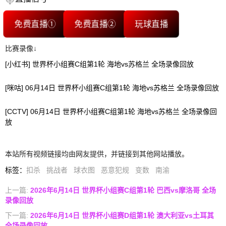
免费直播①
免费直播②
玩球直播
比赛录像↓
[小红书] 世界杯小组赛C组第1轮 海地vs苏格兰 全场录像回放
[咪咕] 06月14日 世界杯小组赛C组第1轮 海地vs苏格兰 全场录像回放
[CCTV] 06月14日 世界杯小组赛C组第1轮 海地vs苏格兰 全场录像回
放
本站所有视频链接均由网友提供，并链接到其他网站播放。
标签
：
扣杀
挑战者
球衣图
恶意犯规
变数
南渝
上一篇:
2026年6月14日 世界杯小组赛C组第1轮 巴西vs摩洛哥 全场
录像回放
下一篇:
2026年6月14日 世界杯小组赛D组第1轮 澳大利亚vs土耳其
全场录像回放