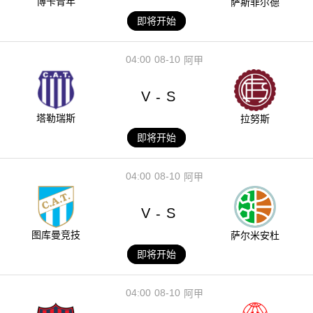
博卡青年
萨斯菲尔德
即将开始
04:00
08-10
阿甲
V
S
-
塔勒瑞斯
拉努斯
即将开始
04:00
08-10
阿甲
V
S
-
图库曼竞技
萨尔米安杜
即将开始
04:00
08-10
阿甲