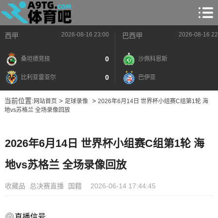
2026-08-16 23:00
2026-08-16 22
西甲
巴西甲
0
桑坦德竞技
沙佩科恩斯
0
比利亚雷亚尔
巴伊亚
当前位置:
>
>
网站首页
足球录像
2026年6月14日 世界杯小组赛C组第1轮 海
地vs苏格兰 全场录像回放
2026年6月14日 世界杯小组赛C组第1轮 海
地vs苏格兰 全场录像回放
收藏品
总决赛直播
国籍
2026-06-14 17:44:45
直播信号