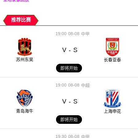
推荐比赛
19:00
08-08
中甲
V
S
-
苏州东吴
长春亚泰
即将开始
19:00
08-08
中超
V
S
-
青岛海牛
上海申花
即将开始
19:30
08-08
中甲