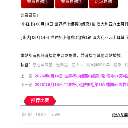
免费直播①
免费直播②
玩球直播
比赛录像↓
[小红书] 06月14日 世界杯小组赛D组第1轮 澳大利亚vs土耳
[咪咕] 06月14日 世界杯小组赛D组第1轮 澳大利亚vs土耳其
本站所有视频链接均由网友提供，并链接到其他网站播放。
标签
：
总冠军数量
巴斯克
昆山fc
首发阵容名单
精华
上一篇:
2026年6月14日 世界杯小组赛C组第1轮 海地vs苏
下一篇:
2026年6月15日 世界杯小组赛E组第1轮 德国vs库
推荐比赛
08-09
18:00
中甲
延边龙鼎