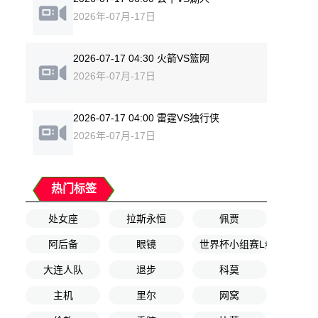
2026年-07月-17日
2026-07-17 04:30 火箭VS篮网
2026年-07月-17日
2026-07-17 04:00 雷霆VS独行侠
2026年-07月-17日
热门标签
处女座
拉斯永恒
佩贾
阿后备
眼镜
世界杯小组赛L组第2轮
大连人队
退步
科莫
主机
里尔
网窝