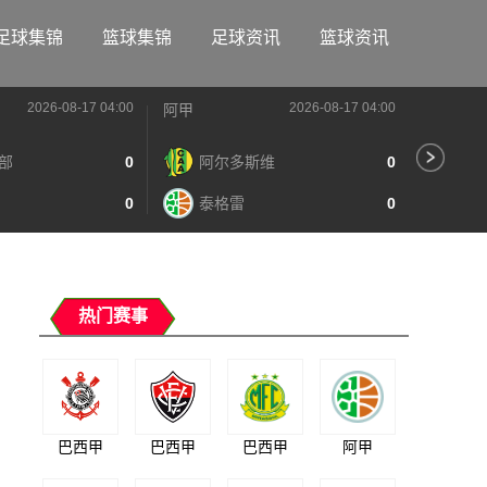
足球集锦
篮球集锦
足球资讯
篮球资讯
2026-08-17 04:00
2026-08-17 04:00
阿甲
阿甲
部
0
阿尔多斯维
0
河
0
泰格雷
0
阿
热门赛事
巴西甲
巴西甲
巴西甲
阿甲