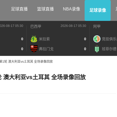
足球直播
篮球直播
NBA录像
足球录像
026-08-17 05:30
2026-08-17 05:30
巴西甲
阿甲
0
米拉索
0
竞技俱乐
0
弗拉门戈
0
班菲尔德
组第1轮 澳大利亚vs土耳其 全场录像回放
1轮 澳大利亚vs土耳其 全场录像回放