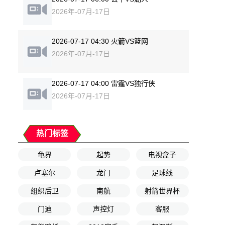
2026年-07月-17日
2026-07-17 04:30 火箭VS篮网
2026年-07月-17日
2026-07-17 04:00 雷霆VS独行侠
2026年-07月-17日
热门标签
龟界
起势
电视盒子
卢塞尔
龙门
足球线
组织后卫
南航
射箭世界杯
门迪
声控灯
客服