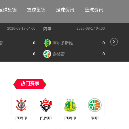
足球集锦
篮球集锦
足球资讯
篮球资讯
2026-08-17 04:00
2026-08-17 04:00
阿甲
阿甲
部
0
阿尔多斯维
0
河
0
泰格雷
0
阿
热门赛事
巴西甲
巴西甲
巴西甲
阿甲