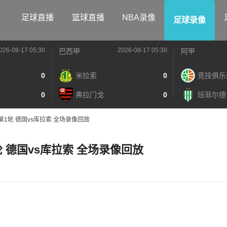
足球直播
篮球直播
NBA录像
足球录像
026-08-17 05:30
2026-08-17 05:30
巴西甲
阿甲
0
米拉索
0
竞技俱乐
0
弗拉门戈
0
班菲尔德
组第1轮 德国vs库拉索 全场录像回放
轮 德国vs库拉索 全场录像回放