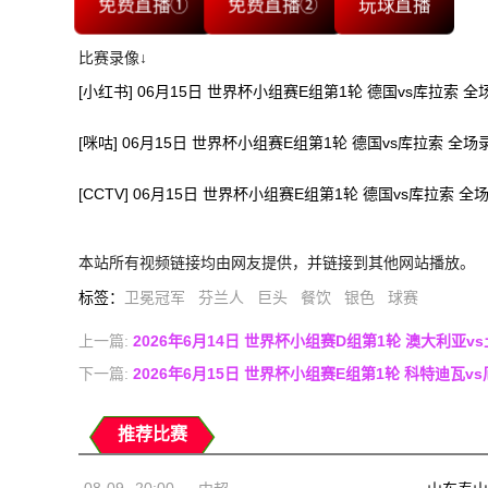
免费直播①
免费直播②
玩球直播
比赛录像↓
[小红书] 06月15日 世界杯小组赛E组第1轮 德国vs库拉索 
[咪咕] 06月15日 世界杯小组赛E组第1轮 德国vs库拉索 全
[CCTV] 06月15日 世界杯小组赛E组第1轮 德国vs库拉索 
本站所有视频链接均由网友提供，并链接到其他网站播放。
标签
：
卫冕冠军
芬兰人
巨头
餐饮
银色
球赛
上一篇:
2026年6月14日 世界杯小组赛D组第1轮 澳大利亚v
下一篇:
2026年6月15日 世界杯小组赛E组第1轮 科特迪瓦v
推荐比赛
08-09
20:00