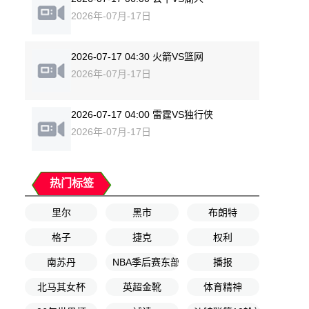
2026年-07月-17日
2026-07-17 04:30 火箭VS篮网
2026年-07月-17日
2026-07-17 04:00 雷霆VS独行侠
2026年-07月-17日
热门标签
里尔
黑市
布朗特
格子
捷克
权利
南苏丹
NBA季后赛东部决赛G3
播报
北马其女杯
英超金靴
体育精神