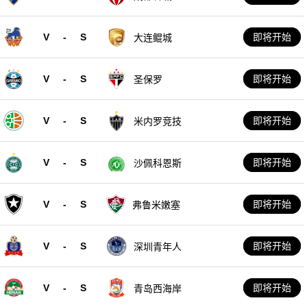
V
-
S
即将开始
大连鲲城
V
-
S
即将开始
圣保罗
V
-
S
即将开始
米内罗竞技
V
-
S
即将开始
沙佩科恩斯
V
-
S
即将开始
弗鲁米嫩塞
V
-
S
即将开始
深圳青年人
V
-
S
即将开始
青岛西海岸