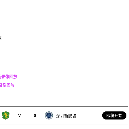
放
全场录像回放
场录像回放
V
-
S
即将开始
深圳新鹏城