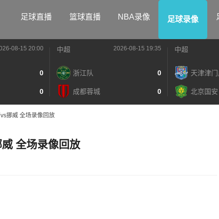
足球直播
篮球直播
NBA录像
足球录像
026-08-15 20:00
2026-08-15 19:35
中超
中超
0
浙江队
0
天津津门
0
成都蓉城
0
北京国安
巴西vs挪威 全场录像回放
s挪威 全场录像回放