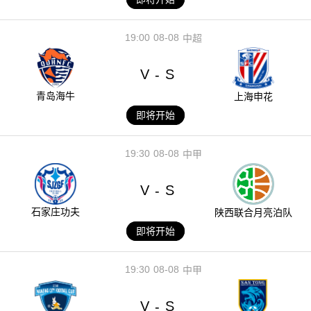
19:00
08-08
中超
V
S
-
青岛海牛
上海申花
即将开始
19:30
08-08
中甲
V
S
-
石家庄功夫
陕西联合月亮泊队
即将开始
19:30
08-08
中甲
V
S
-