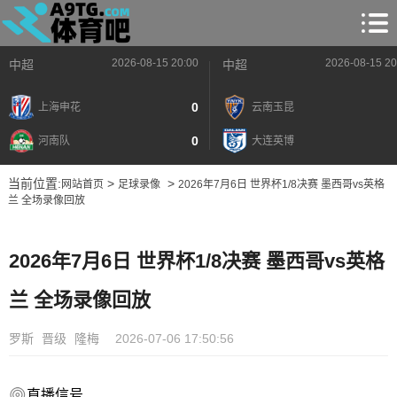
2026-08-15 20:00
2026-08-15 20
中超
中超
0
上海申花
云南玉昆
0
河南队
大连英博
当前位置:
>
>
网站首页
足球录像
2026年7月6日 世界杯1/8决赛 墨西哥vs英格
兰 全场录像回放
2026年7月6日 世界杯1/8决赛 墨西哥vs英格
兰 全场录像回放
罗斯
晋级
隆梅
2026-07-06 17:50:56
直播信号