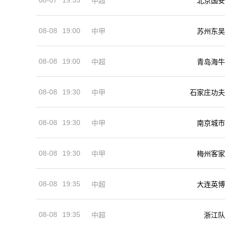
中超
北京国安
08-08
19:00
中甲
苏州东吴
08-08
19:00
中超
青岛海牛
08-08
19:30
中甲
石家庄功夫
08-08
19:30
中甲
南京城市
08-08
19:30
中甲
梅州客家
08-08
19:35
中超
大连英博
08-08
19:35
中超
浙江队