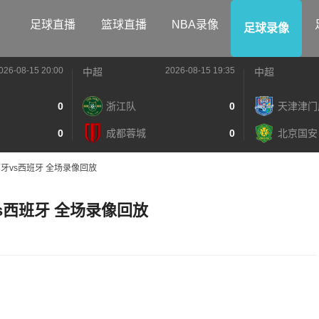
足球直播
篮球直播
NBA录像
足球录像
026-08-15 20:00
2026-08-15 19:35
中超
中超
0
浙江队
0
天津津门
0
成都蓉城
0
北京国安
葡萄牙vs西班牙 全场录像回放
牙vs西班牙 全场录像回放