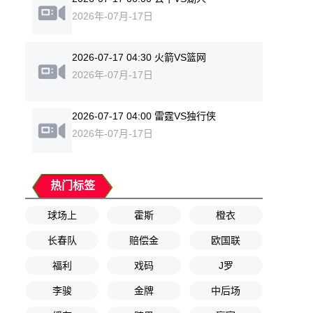
2026年-07月-17日
2026-07-17 04:30 火箭VS篮网
2026年-07月-17日
2026-07-17 04:00 雷霆VS独行侠
2026年-07月-17日
热门标签
球场上
霍斯
橙衣
长春队
赔偿金
欧国联
福利
戏码
J罗
李骏
金牌
中后场