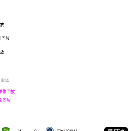
回放
录像回放
回放
配图
场录像回放
录像回放
V
-
S
即将开始