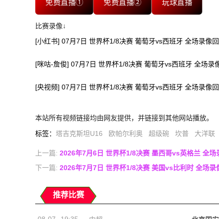
免费直播①
免费直播②
玩球直播
比赛录像↓
[小红书] 07月7日 世界杯1/8决赛 葡萄牙vs西班牙 全场录像
[咪咕-詹俊] 07月7日 世界杯1/8决赛 葡萄牙vs西班牙 全场
[央视频] 07月7日 世界杯1/8决赛 葡萄牙vs西班牙 全场录像
本站所有视频链接均由网友提供，并链接到其他网站播放。
标签
：
塔吉克斯坦U16
欧帕尔利奥
超级碗
坎普
大洋联
上一篇:
2026年7月6日 世界杯1/8决赛 墨西哥vs英格兰 全
下一篇:
2026年7月7日 世界杯1/8决赛 美国vs比利时 全场
推荐比赛
08-07
19:35