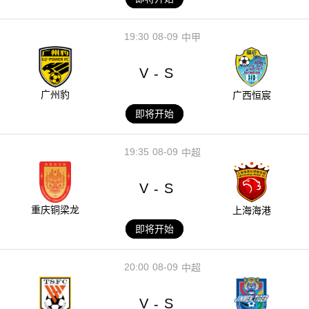
19:30
08-09
中甲
V
S
-
广州豹
广西恒宸
即将开始
19:35
08-09
中超
V
S
-
重庆铜梁龙
上海海港
即将开始
20:00
08-09
中超
V
S
-