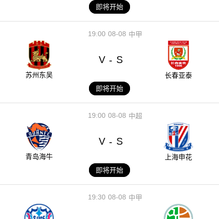
即将开始
19:00
08-08
中甲
V
S
-
苏州东吴
长春亚泰
即将开始
19:00
08-08
中超
V
S
-
青岛海牛
上海申花
即将开始
19:30
08-08
中甲