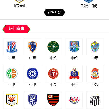
山东泰山
天津津门虎
即将开始
热门赛事
中超
中超
中超
中超
中甲
中甲
中甲
中超
中甲
中超