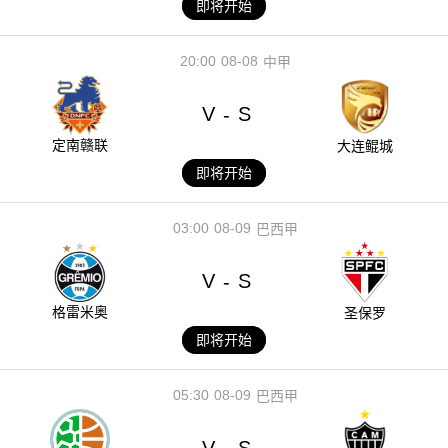
即将开始
20:00
08-08
中甲
V
S
-
定南赣联
大连鲲城
即将开始
03:00
08-09
巴西甲
V
S
-
格雷米奥
圣保罗
即将开始
05:30
08-09
巴西甲