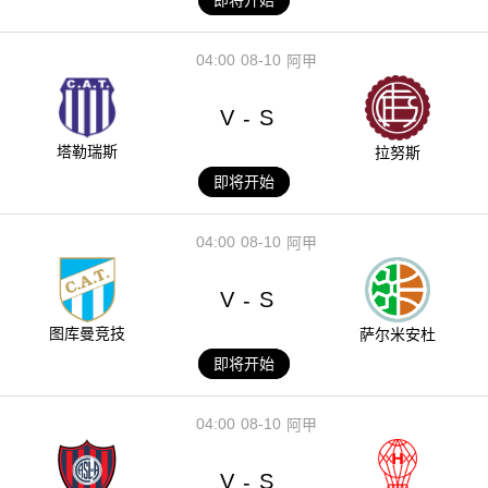
04:00
08-10
阿甲
V
S
-
塔勒瑞斯
拉努斯
即将开始
04:00
08-10
阿甲
V
S
-
图库曼竞技
萨尔米安杜
即将开始
04:00
08-10
阿甲
V
S
-