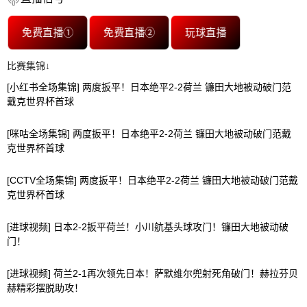
免费直播①
免费直播②
玩球直播
比赛集锦↓
[小红书全场集锦] 两度扳平！日本绝平2-2荷兰 镰田大地被动破门范
戴克世界杯首球
[咪咕全场集锦] 两度扳平！日本绝平2-2荷兰 镰田大地被动破门范戴
克世界杯首球
[CCTV全场集锦] 两度扳平！日本绝平2-2荷兰 镰田大地被动破门范戴
克世界杯首球
[进球视频] 日本2-2扳平荷兰！小川航基头球攻门！镰田大地被动破
门！
[进球视频] 荷兰2-1再次领先日本！萨默维尔兜射死角破门！赫拉芬贝
赫精彩摆脱助攻！