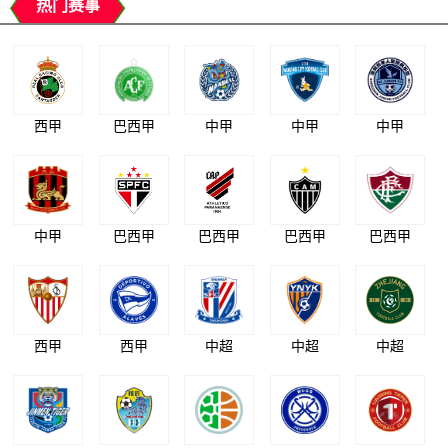
热门赛事
西甲
巴西甲
中甲
中甲
中甲
中甲
巴西甲
巴西甲
巴西甲
巴西甲
西甲
西甲
中超
中超
中超