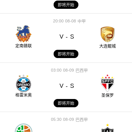
即将开始
20:00
08-08
中甲
V
S
-
定南赣联
大连鲲城
即将开始
03:00
08-09
巴西甲
V
S
-
格雷米奥
圣保罗
即将开始
05:30
08-09
巴西甲