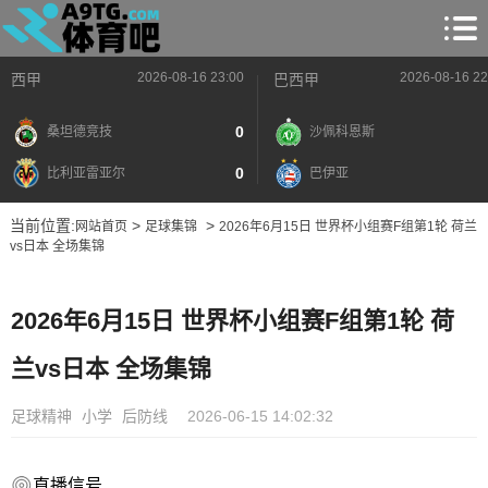
2026-08-16 23:00
2026-08-16 22
西甲
巴西甲
0
桑坦德竞技
沙佩科恩斯
0
比利亚雷亚尔
巴伊亚
当前位置:
>
>
网站首页
足球集锦
2026年6月15日 世界杯小组赛F组第1轮 荷兰
vs日本 全场集锦
2026年6月15日 世界杯小组赛F组第1轮 荷
兰vs日本 全场集锦
足球精神
小学
后防线
2026-06-15 14:02:32
直播信号