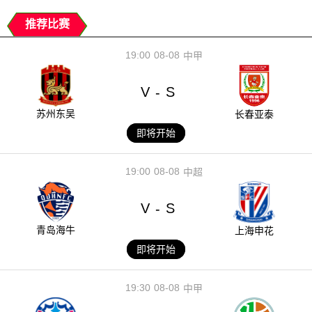
推荐比赛
19:00
08-08
中甲
V
S
-
苏州东吴
长春亚泰
即将开始
19:00
08-08
中超
V
S
-
青岛海牛
上海申花
即将开始
19:30
08-08
中甲