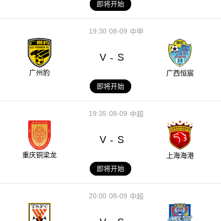
即将开始
19:30
08-09
中甲
V
S
-
广州豹
广西恒宸
即将开始
19:35
08-09
中超
V
S
-
重庆铜梁龙
上海海港
即将开始
20:00
08-09
中超