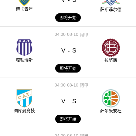
博卡青年
萨斯菲尔德
即将开始
04:00
08-10
阿甲
V
S
-
塔勒瑞斯
拉努斯
即将开始
04:00
08-10
阿甲
V
S
-
图库曼竞技
萨尔米安杜
即将开始
04:00
08-10
阿甲