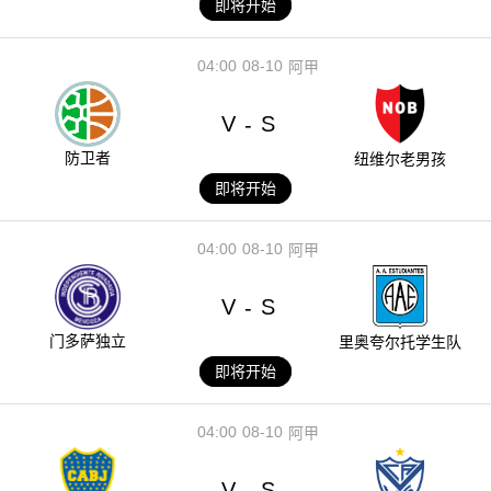
即将开始
04:00
08-10
阿甲
V
S
-
防卫者
纽维尔老男孩
即将开始
04:00
08-10
阿甲
V
S
-
门多萨独立
里奥夸尔托学生队
即将开始
04:00
08-10
阿甲
V
S
-