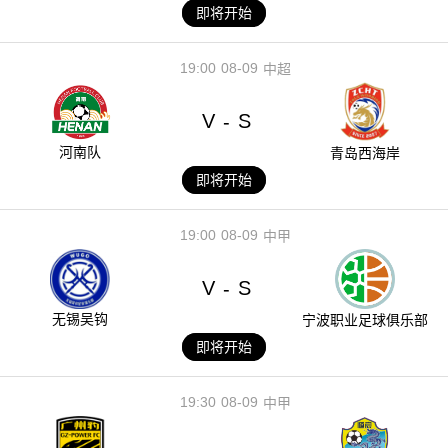
即将开始
19:00
08-09
中超
V
S
-
河南队
青岛西海岸
即将开始
19:00
08-09
中甲
V
S
-
无锡吴钩
宁波职业足球俱乐部
即将开始
19:30
08-09
中甲