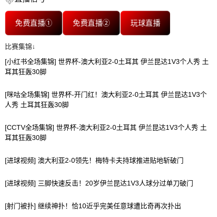
免费直播①
免费直播②
玩球直播
比赛集锦↓
[小红书全场集锦] 世界杯-澳大利亚2-0土耳其 伊兰昆达1V3个人秀 土
耳其狂轰30脚
[咪咕全场集锦] 世界杯-开门红！澳大利亚2-0土耳其 伊兰昆达1V3个
人秀 土耳其狂轰30脚
[CCTV全场集锦] 世界杯-澳大利亚2-0土耳其 伊兰昆达1V3个人秀 土
耳其狂轰30脚
[进球视频] 澳大利亚2-0领先！梅特卡夫持球推进贴地斩破门
[进球视频] 三脚快速反击！20岁伊兰昆达1V3人球分过单刀破门
[射门被扑] 继续神扑！恰10近乎完美任意球遭比奇再次扑出