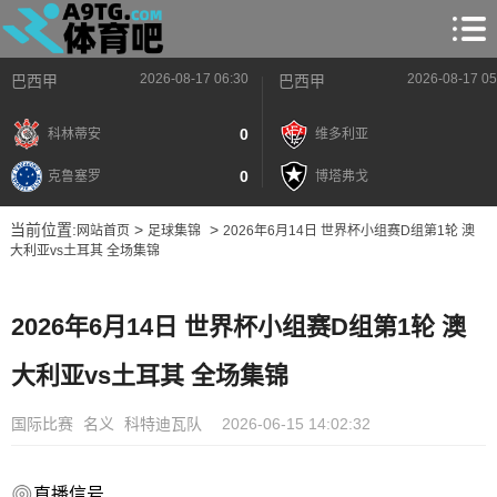
2026-08-17 06:30
2026-08-17 05
巴西甲
巴西甲
0
科林蒂安
维多利亚
0
克鲁塞罗
博塔弗戈
当前位置:
>
>
网站首页
足球集锦
2026年6月14日 世界杯小组赛D组第1轮 澳
大利亚vs土耳其 全场集锦
2026年6月14日 世界杯小组赛D组第1轮 澳
大利亚vs土耳其 全场集锦
国际比赛
名义
科特迪瓦队
2026-06-15 14:02:32
直播信号