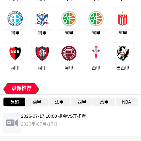
阿甲
阿甲
阿甲
阿甲
阿甲
阿甲
阿甲
阿甲
西甲
巴西甲
录像推荐
英超
德甲
法甲
西甲
意甲
NBA
2026-07-17 10:00 掘金VS开拓者
2026年-07月-17日