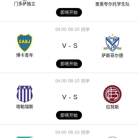
门多萨独立
里奥夸尔托学生队
即将开始
04:00
08-10
阿甲
V
S
-
博卡青年
萨斯菲尔德
即将开始
04:00
08-10
阿甲
V
S
-
塔勒瑞斯
拉努斯
即将开始
04:00
08-10
阿甲