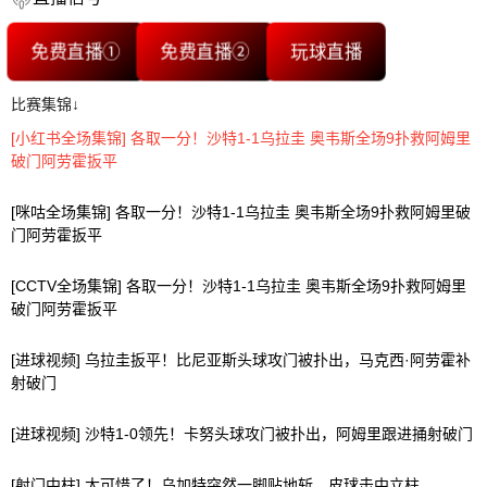
免费直播①
免费直播②
玩球直播
比赛集锦↓
[小红书全场集锦] 各取一分！沙特1-1乌拉圭 奥韦斯全场9扑救阿姆里
破门阿劳霍扳平
[咪咕全场集锦] 各取一分！沙特1-1乌拉圭 奥韦斯全场9扑救阿姆里破
门阿劳霍扳平
[CCTV全场集锦] 各取一分！沙特1-1乌拉圭 奥韦斯全场9扑救阿姆里
破门阿劳霍扳平
[进球视频] 乌拉圭扳平！比尼亚斯头球攻门被扑出，马克西·阿劳霍补
射破门
[进球视频] 沙特1-0领先！卡努头球攻门被扑出，阿姆里跟进捅射破门
[射门中柱] 太可惜了！乌加特突然一脚贴地斩，皮球击中立柱