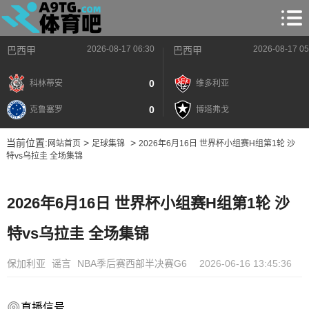
2026-08-17 06:30
2026-08-17 05
巴西甲
巴西甲
0
科林蒂安
维多利亚
0
克鲁塞罗
博塔弗戈
当前位置:
>
>
网站首页
足球集锦
2026年6月16日 世界杯小组赛H组第1轮 沙
特vs乌拉圭 全场集锦
2026年6月16日 世界杯小组赛H组第1轮 沙
特vs乌拉圭 全场集锦
保加利亚
谣言
NBA季后赛西部半决赛G6
2026-06-16 13:45:36
直播信号