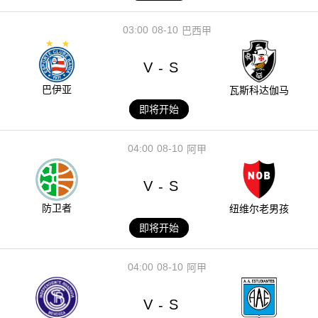
03:00
08-10
巴西甲
V
S
-
巴伊亚
瓦斯科达伽马
即将开始
04:00
08-10
阿甲
V
S
-
防卫者
纽维尔老男孩
即将开始
04:00
08-10
阿甲
V
S
-