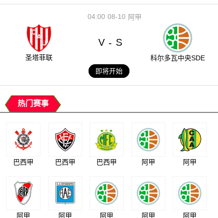
04:00
08-10
阿甲
V
S
-
圣塔菲联
科尔多瓦中央SDE
即将开始
热门赛事
巴西甲
巴西甲
巴西甲
阿甲
阿甲
阿甲
阿甲
阿甲
阿甲
阿甲