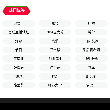
热门标签
银幕上
账号
后防
曼联直播地址
NBA五大苏
希尔
弹幕
鸟巢
国际友谊
节日
郑怡静
季后赛名额
东南亚
好斗者4
德甲分析
张指导
江门赛
频率
电视机
捐赠
磨合期
格里芬
师范大学
伊巴卡