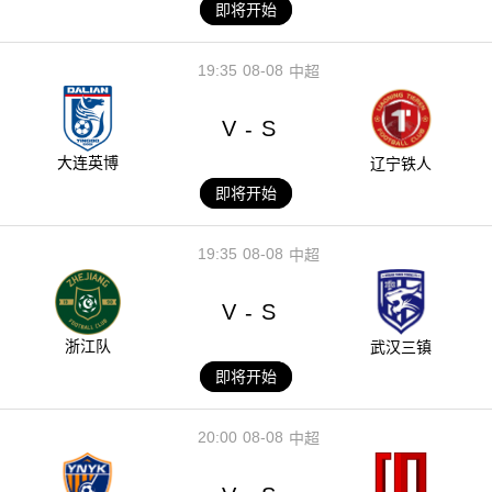
即将开始
19:35
08-08
中超
V
S
-
大连英博
辽宁铁人
即将开始
19:35
08-08
中超
V
S
-
浙江队
武汉三镇
即将开始
20:00
08-08
中超