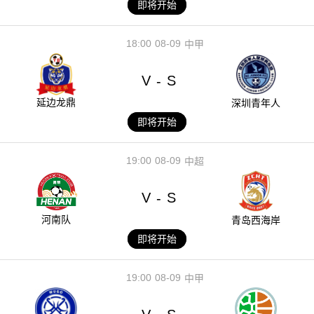
即将开始
18:00
08-09
中甲
V
S
-
延边龙鼎
深圳青年人
即将开始
19:00
08-09
中超
V
S
-
河南队
青岛西海岸
即将开始
19:00
08-09
中甲