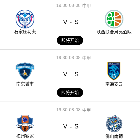
19:30
08-08
中甲
V
S
-
石家庄功夫
陕西联合月亮泊队
即将开始
19:30
08-08
中甲
V
S
-
南京城市
南通支云
即将开始
19:30
08-08
中甲
V
S
-
梅州客家
佛山南狮