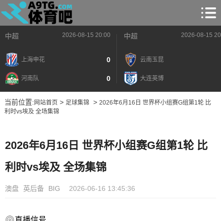
2026-08-15 20:00
2026-08-15 20
中超
中超
0
上海申花
云南玉昆
0
河南队
大连英博
当前位置:
>
>
网站首页
足球集锦
2026年6月16日 世界杯小组赛G组第1轮 比
利时vs埃及 全场集锦
2026年6月16日 世界杯小组赛G组第1轮 比
利时vs埃及 全场集锦
澳盘
英后备
BIG
2026-06-16 13:45:36
直播信号