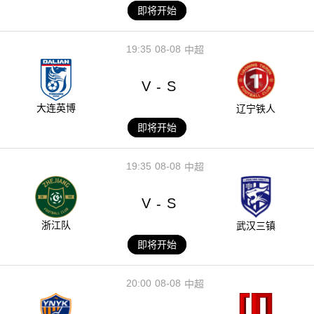
即将开始
19:35
08-08
中超
V
S
-
大连英博
辽宁铁人
即将开始
19:35
08-08
中超
V
S
-
浙江队
武汉三镇
即将开始
20:00
08-08
中超