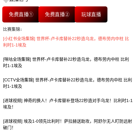
免费直播①
免费直播②
玩球直播
比赛集锦↓
[小红书全场集锦] 世界杯-卢卡库替补22秒造乌龙，德布劳内中柱 比
利时1-1埃及
[咪咕全场集锦] 世界杯-卢卡库替补22秒造乌龙，德布劳内中柱 比利
时1-1埃及
[CCTV全场集锦] 世界杯-卢卡库替补22秒造乌龙，德布劳内中柱 比利
时1-1埃及
[进球视频] 神奇的换人！卢卡库替补登场22秒造对手乌龙！比利时1-1
埃及！
[进球视频] 埃及1-0领先比利时！萨拉赫送助攻，阿舒尔无人盯防远射
破门！