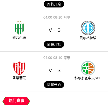
即将开始
04:00
08-10
阿甲
V
S
-
班菲尔德
贝尔格拉诺
即将开始
04:00
08-10
阿甲
V
S
-
圣塔菲联
科尔多瓦中央SDE
即将开始
热门赛事