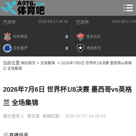
2026-08-17 06:30
2026-08-17 05
巴西甲
巴西甲
0
科林蒂安
维多利亚
0
克鲁塞罗
博塔弗戈
当前位置:
>
>
网站首页
足球集锦
2026年7月6日 世界杯1/8决赛 墨西哥vs英格
兰 全场集锦
2026年7月6日 世界杯1/8决赛 墨西哥vs英格
兰 全场集锦
威尔逊老人
预言家
帕梅拉斯
2026-07-07 14:20:43
直播信号