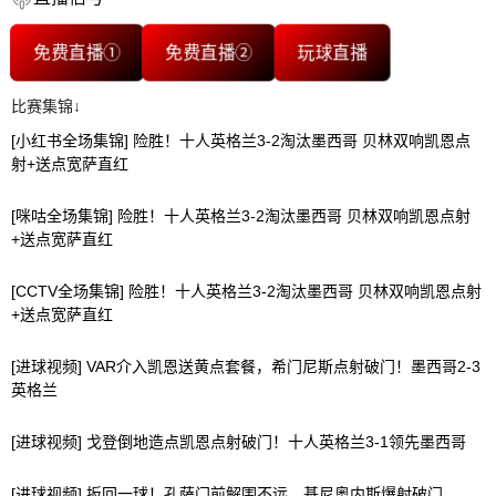
免费直播①
免费直播②
玩球直播
比赛集锦↓
[小红书全场集锦] 险胜！十人英格兰3-2淘汰墨西哥 贝林双响凯恩点
射+送点宽萨直红
[咪咕全场集锦] 险胜！十人英格兰3-2淘汰墨西哥 贝林双响凯恩点射
+送点宽萨直红
[CCTV全场集锦] 险胜！十人英格兰3-2淘汰墨西哥 贝林双响凯恩点射
+送点宽萨直红
[进球视频] VAR介入凯恩送黄点套餐，希门尼斯点射破门！墨西哥2-3
英格兰
[进球视频] 戈登倒地造点凯恩点射破门！十人英格兰3-1领先墨西哥
[进球视频] 扳回一球！孔萨门前解围不远，基尼奥内斯爆射破门