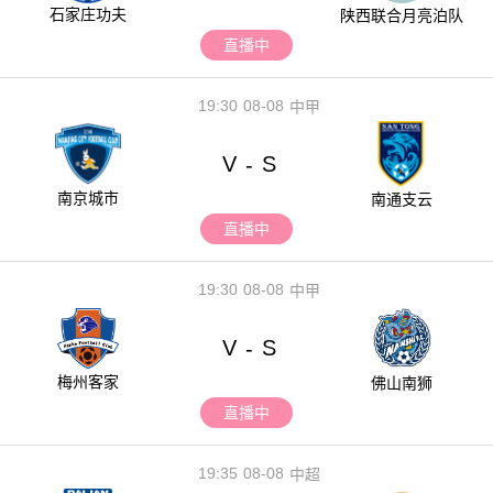
石家庄功夫
陕西联合月亮泊队
直播中
19:30
08-08
中甲
V
S
-
南京城市
南通支云
直播中
19:30
08-08
中甲
V
S
-
梅州客家
佛山南狮
直播中
19:35
08-08
中超