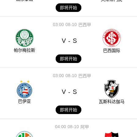
即将开始
03:00
08-10
巴西甲
V
S
-
帕尔梅拉斯
巴西国际
即将开始
03:00
08-10
巴西甲
V
S
-
巴伊亚
瓦斯科达伽马
即将开始
04:00
08-10
阿甲