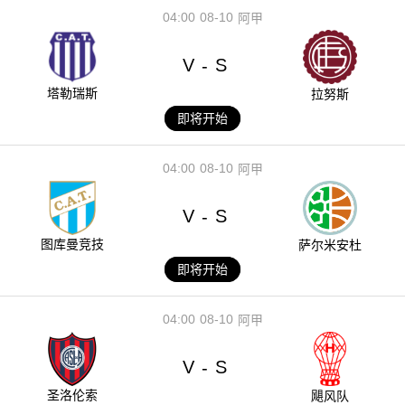
04:00
08-10
阿甲
V
S
-
塔勒瑞斯
拉努斯
即将开始
04:00
08-10
阿甲
V
S
-
图库曼竞技
萨尔米安杜
即将开始
04:00
08-10
阿甲
V
S
-
圣洛伦索
飓风队