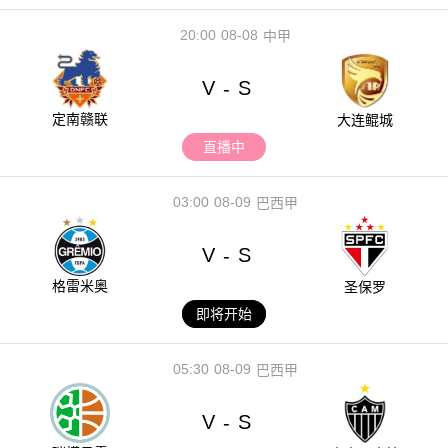
20:00
08-08
中甲
V
S
-
定南赣联
大连鲲城
直播中
03:00
08-09
巴西甲
V
S
-
格雷米奥
圣保罗
即将开始
05:30
08-09
巴西甲
V
S
-