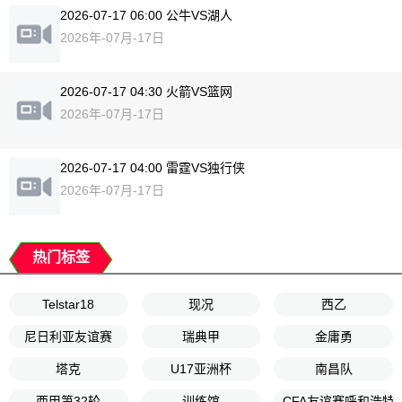
2026-07-17 06:00 公牛VS湖人
2026年-07月-17日
2026-07-17 04:30 火箭VS篮网
2026年-07月-17日
2026-07-17 04:00 雷霆VS独行侠
2026年-07月-17日
热门标签
Telstar18
现况
西乙
尼日利亚友谊赛
瑞典甲
金庸勇
塔克
U17亚洲杯
南昌队
西甲第32轮
训练馆
CFA友谊赛呼和浩特