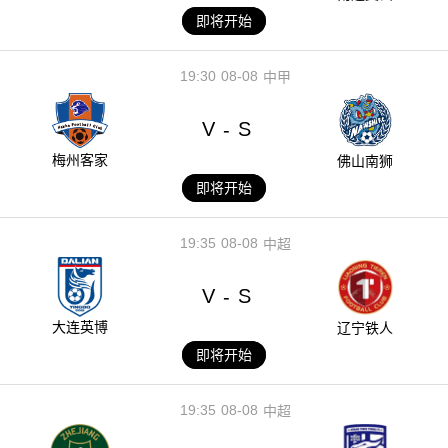
即将开始
19:30
08-08
中甲
V
S
-
梅州客家
佛山南狮
即将开始
19:35
08-08
中超
V
S
-
大连英博
辽宁铁人
即将开始
19:35
08-08
中超