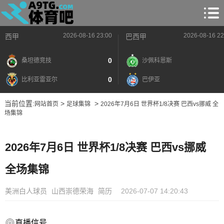
2026-08-16 23:00
2026-08-16 22
西甲
巴西甲
0
桑坦德竞技
沙佩科恩斯
0
比利亚雷亚尔
巴伊亚
当前位置:
>
>
网站首页
足球集锦
2026年7月6日 世界杯1/8决赛 巴西vs挪威 全
场集锦
2026年7月6日 世界杯1/8决赛 巴西vs挪威
全场集锦
美洲白人球员
山西崇德荣海
简历
2026-07-07 14:20:43
直播信号