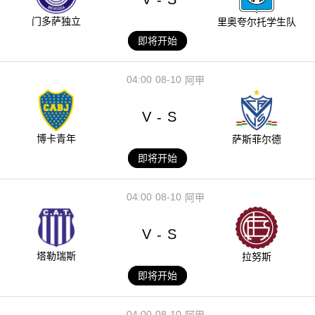
门多萨独立
里奥夸尔托学生队
即将开始
04:00
08-10
阿甲
V
S
-
博卡青年
萨斯菲尔德
即将开始
04:00
08-10
阿甲
V
S
-
塔勒瑞斯
拉努斯
即将开始
04:00
08-10
阿甲