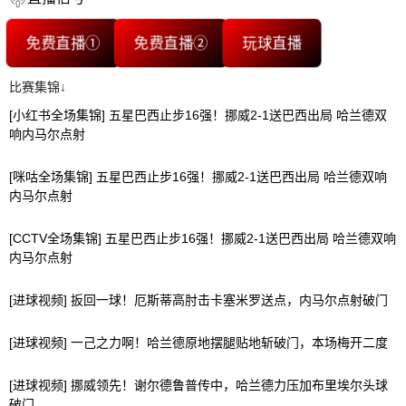
免费直播①
免费直播②
玩球直播
比赛集锦↓
[小红书全场集锦] 五星巴西止步16强！挪威2-1送巴西出局 哈兰德双
响内马尔点射
[咪咕全场集锦] 五星巴西止步16强！挪威2-1送巴西出局 哈兰德双响
内马尔点射
[CCTV全场集锦] 五星巴西止步16强！挪威2-1送巴西出局 哈兰德双响
内马尔点射
[进球视频] 扳回一球！厄斯蒂高肘击卡塞米罗送点，内马尔点射破门
[进球视频] 一己之力啊！哈兰德原地摆腿贴地斩破门，本场梅开二度
[进球视频] 挪威领先！谢尔德鲁普传中，哈兰德力压加布里埃尔头球
破门