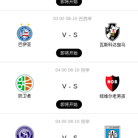
即将开始
03:00
08-10
巴西甲
V
S
-
巴伊亚
瓦斯科达伽马
即将开始
04:00
08-10
阿甲
V
S
-
防卫者
纽维尔老男孩
即将开始
04:00
08-10
阿甲
V
S
-