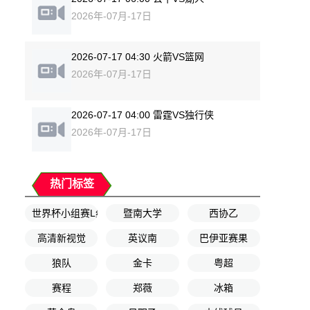
2026年-07月-17日
2026-07-17 04:30 火箭VS篮网
2026年-07月-17日
2026-07-17 04:00 雷霆VS独行侠
2026年-07月-17日
热门标签
世界杯小组赛L组第1轮
暨南大学
西协乙
高清新视觉
英议南
巴伊亚赛果
狼队
金卡
粤超
赛程
郑薇
冰箱