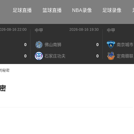
足球直播
篮球直播
NBA录像
足球录像
026-08-16 22:00
2026-08-16 19:30
中甲
中甲
0
佛山南狮
0
南京城市
0
石家庄功夫
0
定南赣联
的秘密
密