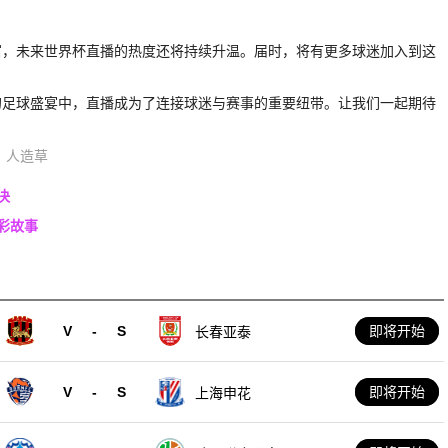
富，未来世界杯直播的热度还将持续升温。届时，将有更多球迷加入到这
的足球盛宴中，直播成为了连接球迷与赛事的重要纽带。让我们一起期待
人造草
决
彩故事
V
-
S
即将开始
长春亚泰
V
-
S
即将开始
上海申花