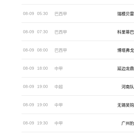
08-09
05:30
巴西甲
瑞模贝雷
08-09
07:30
巴西甲
科里蒂巴
08-09
08:00
巴西甲
博塔弗戈
08-09
18:00
中甲
延边龙鼎
08-09
19:00
河南队
中超
08-09
19:00
中甲
无锡吴钩
08-09
19:30
中甲
广州豹