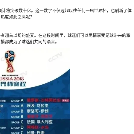
数预计将突破数十亿。这一数字不仅远超以往任何一届世界杯，也刷新了体
播热度如此之高呢？
好者翘首以盼的盛宴。在这段时间里，球迷们可以尽情享受足球带来的激
直播都成为了球迷们共同的语言。