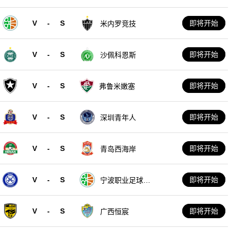
V
-
S
即将开始
米内罗竞技
V
-
S
即将开始
沙佩科恩斯
V
-
S
即将开始
弗鲁米嫩塞
V
-
S
即将开始
深圳青年人
V
-
S
即将开始
青岛西海岸
V
-
S
即将开始
宁波职业足球俱
乐部
V
-
S
即将开始
广西恒宸