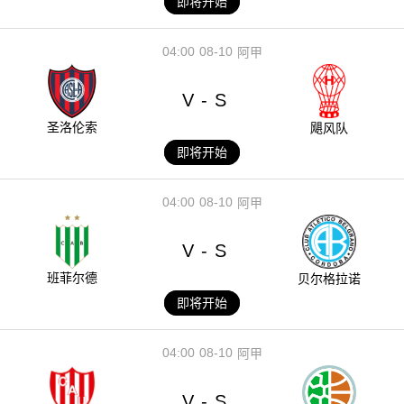
即将开始
04:00
08-10
阿甲
V
S
-
圣洛伦索
飓风队
即将开始
04:00
08-10
阿甲
V
S
-
班菲尔德
贝尔格拉诺
即将开始
04:00
08-10
阿甲
V
S
-