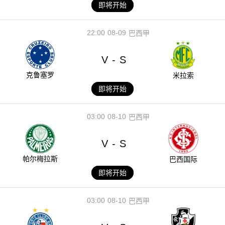
即将开始
22:00
08-09
巴西甲
V
S
-
克鲁塞罗
米拉索
即将开始
03:00
08-10
巴西甲
V
S
-
帕尔梅拉斯
巴西国际
即将开始
03:00
08-10
巴西甲