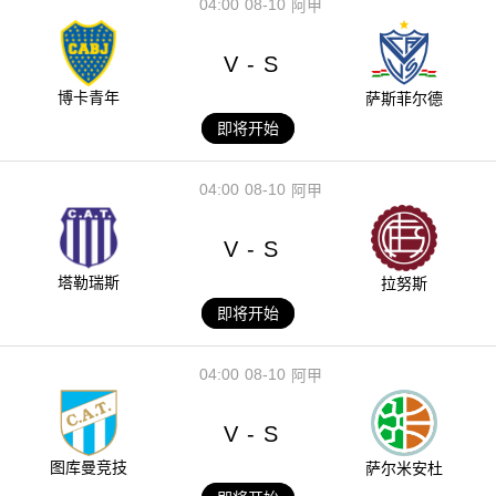
04:00
08-10
阿甲
V
S
-
博卡青年
萨斯菲尔德
即将开始
04:00
08-10
阿甲
V
S
-
塔勒瑞斯
拉努斯
即将开始
04:00
08-10
阿甲
V
S
-
图库曼竞技
萨尔米安杜