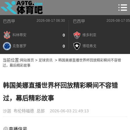
2026-08-17 06:30
2026-08-17 05
巴西甲
巴西甲
0
科林蒂安
维多利亚
0
克鲁塞罗
博塔弗戈
当前位置:
>
>
网站首页
足球资讯
韩国美娜直播世界杯回放精彩瞬间不容错
过，幕后精彩故事
韩国美娜直播世界杯回放精彩瞬间不容错
过，幕后精彩故事
沙迦
布伦特福德
总部
2026-06-03 21:49:13
直播信号