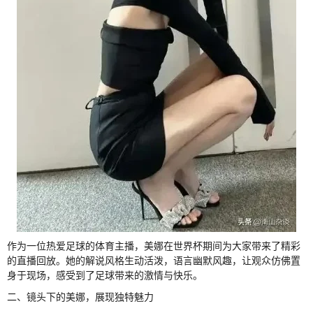
作为一位热爱足球的体育主播，美娜在世界杯期间为大家带来了精彩
的直播回放。她的解说风格生动活泼，语言幽默风趣，让观众仿佛置
身于现场，感受到了足球带来的激情与快乐。
二、镜头下的美娜，展现独特魅力