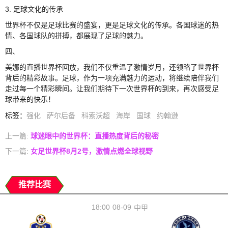
3. 足球文化的传承
世界杯不仅是足球比赛的盛宴，更是足球文化的传承。各国球迷的热
情、各国球队的拼搏，都展现了足球的魅力。
四、
美娜的直播世界杯回放，我们不仅重温了激情岁月，还领略了世界杯
背后的精彩故事。足球，作为一项充满魅力的运动，将继续陪伴我们
走过每一个精彩瞬间。让我们期待下一次世界杯的到来，再次感受足
球带来的快乐！
标签
：
强化
萨尔后备
科索沃超
海岸
国球
约翰逊
上一篇:
球迷眼中的世界杯：直播热度背后的秘密
下一篇:
女足世界杯8月2号，激情点燃全球视野
推荐比赛
18:00
08-09
中甲