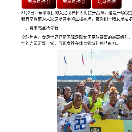
免费直播①
免费直播②
玩球直播
8月2日，全球瞩目的女足世界杯即将拉开战幕，这是一场视
我有幸提前为大家这场盛事的直播亮点，带你们一睹女足姑
一、赛事亮点抢先看
全球焦点：女足世界杯是国际足联女子足球赛事的最高级别，
性的力量汇聚一堂，展现女性在体育领域的独特魅力。