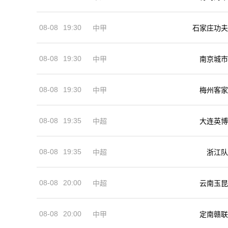
08-08
19:30
中甲
石家庄功夫
08-08
19:30
中甲
南京城市
08-08
19:30
中甲
梅州客家
08-08
19:35
中超
大连英博
08-08
19:35
中超
浙江队
08-08
20:00
中超
云南玉昆
08-08
20:00
中甲
定南赣联