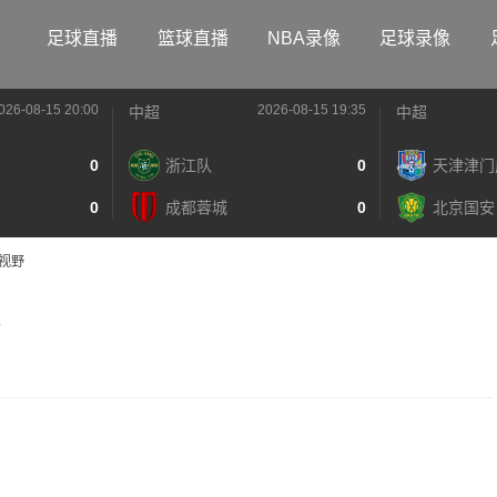
足球直播
篮球直播
NBA录像
足球录像
026-08-15 20:00
2026-08-15 19:35
中超
中超
0
浙江队
0
天津津门
0
成都蓉城
0
北京国安
视野