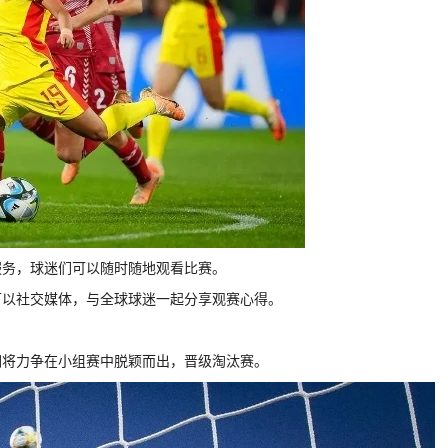
服务，球迷们可以随时随地观看比赛。
可以社交媒体，与全球球迷一起分享观赛心得。
们将力争在小组赛中脱颖而出，晋级淘汰赛。