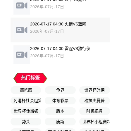
2026年-07月-17日
2026-07-17 04:30 火箭VS篮网
2026年-07月-17日
2026-07-17 04:00 雷霆VS独行侠
2026年-07月-17日
热门标签
简笔画
龟界
世界杯外甥
药港杯社会组第1轮
体育彩票
格拉夫夏普
世界杯休斯顿
版本
时机把握
势头
唐斯
世界杯小组赛C组第1轮