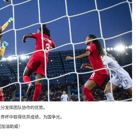
充分发挥团队协作的优势。
世界杯中取得优异成绩，为国争光。
们加油助威！