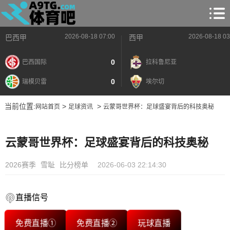
2026-08-18 07:00
2026-08-18 03
巴西甲
西甲
0
巴西国际
拉科鲁尼亚
0
瑞模贝雷
埃尔切
当前位置:
>
>
网站首页
足球资讯
云蒙哥世界杯：足球盛宴背后的科技奥秘
云蒙哥世界杯：足球盛宴背后的科技奥秘
2026赛季
雪耻
比分榜单
2026-06-03 22:14:30
直播信号
免费直播①
免费直播②
玩球直播