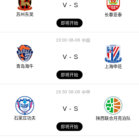
V
S
-
苏州东吴
长春亚泰
即将开始
19:00
08-08
中超
V
S
-
青岛海牛
上海申花
即将开始
19:30
08-08
中甲
V
S
-
石家庄功夫
陕西联合月亮泊队
即将开始