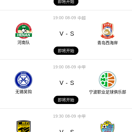
即将开始
19:00
08-09
中超
V
S
-
河南队
青岛西海岸
即将开始
19:00
08-09
中甲
V
S
-
无锡吴钩
宁波职业足球俱乐部
即将开始
19:30
08-09
中甲
V
S