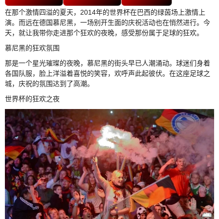
在那个激情四溢的夏天，2014年的世界杯在巴西的绿茵场上激情上
演。而远在德国慕尼黑，一场别开生面的庆祝活动也在悄然进行。今
天，就让我带你走进那个狂欢的夜晚，感受那份属于足球的狂欢。
慕尼黑的狂欢氛围
那是一个星光璀璨的夜晚，慕尼黑的街头早已人潮涌动。球迷们身着
各国队服，脸上洋溢着喜悦的笑容，欢呼声此起彼伏。在这座足球之
城，庆祝的氛围达到了高潮。
世界杯的狂欢之夜