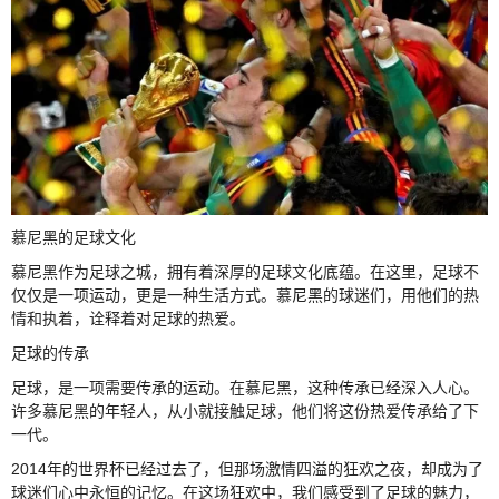
慕尼黑的足球文化
慕尼黑作为足球之城，拥有着深厚的足球文化底蕴。在这里，足球不
仅仅是一项运动，更是一种生活方式。慕尼黑的球迷们，用他们的热
情和执着，诠释着对足球的热爱。
足球的传承
足球，是一项需要传承的运动。在慕尼黑，这种传承已经深入人心。
许多慕尼黑的年轻人，从小就接触足球，他们将这份热爱传承给了下
一代。
2014年的世界杯已经过去了，但那场激情四溢的狂欢之夜，却成为了
球迷们心中永恒的记忆。在这场狂欢中，我们感受到了足球的魅力，