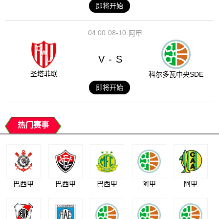
即将开始
04:00
08-10
阿甲
V
S
-
圣塔菲联
科尔多瓦中央SDE
即将开始
热门赛事
巴西甲
巴西甲
巴西甲
阿甲
阿甲