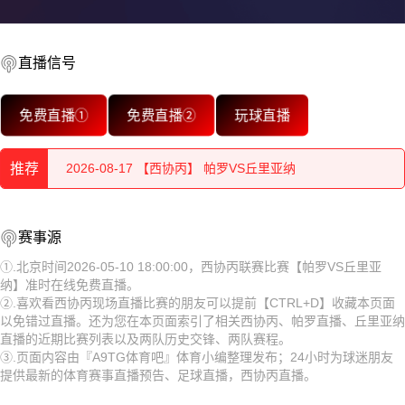
直播信号
2026-08-17 【西协丙】 帕罗VS丘里亚纳
免费直播①
免费直播②
玩球直播
2026-08-17 【西协丙】 帕罗VS丘里亚纳
推荐
2026-08-17 【西协丙】 帕罗VS丘里亚纳
2026-08-17 【西协丙】 帕罗VS丘里亚纳
2026-08-17 【西协丙】 帕罗VS丘里亚纳
赛事源
2026-08-17 【西协丙】 帕罗VS丘里亚纳
2026-08-17 【西协丙】 帕罗VS丘里亚纳
①.北京时间2026-05-10 18:00:00，西协丙联赛比赛【帕罗VS丘里亚
纳】准时在线免费直播。
2026-08-17 【西协丙】 帕罗VS丘里亚纳
2026-08-17 【西协丙】 帕罗VS丘里亚纳
②.喜欢看西协丙现场直播比赛的朋友可以提前【CTRL+D】收藏本页面
以免错过直播。还为您在本页面索引了相关西协丙、帕罗直播、丘里亚纳
2026-08-17 【西协丙】 帕罗VS丘里亚纳
2026-08-17 【西协丙】 帕罗VS丘里亚纳
直播的近期比赛列表以及两队历史交锋、两队赛程。
③.页面内容由『A9TG体育吧』体育小编整理发布；24小时为球迷朋友
2026-08-17 【西协丙】 帕罗VS丘里亚纳
2026-08-17 【西协丙】 帕罗VS丘里亚纳
提供最新的体育赛事直播预告、足球直播，西协丙直播。
2026-08-17 【西协丙】 帕罗VS丘里亚纳
2026-08-17 【西协丙】 帕罗VS丘里亚纳