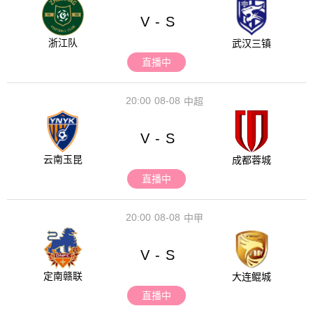
V
S
-
浙江队
武汉三镇
直播中
20:00
08-08
中超
V
S
-
云南玉昆
成都蓉城
直播中
20:00
08-08
中甲
V
S
-
定南赣联
大连鲲城
直播中