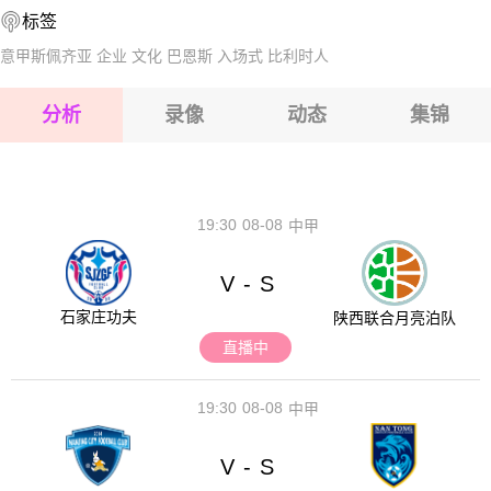
标签
2026-08-17 【西协丙】 帕罗VS丘里亚纳
2026-08-17 【西协丙】 帕罗VS丘里亚纳
意甲斯佩齐亚
企业
文化
巴恩斯
入场式
比利时人
2026-08-17 【西协丙】 帕罗VS丘里亚纳
分析
录像
动态
集锦
2026-08-17 【西协丙】 帕罗VS丘里亚纳
2026-08-17 【西协丙】 帕罗VS丘里亚纳
19:30
08-08
中甲
V
S
-
石家庄功夫
陕西联合月亮泊队
直播中
19:30
08-08
中甲
V
S
-