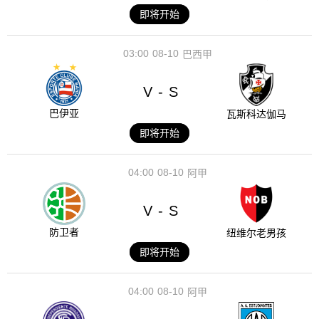
即将开始
03:00
08-10
巴西甲
V
S
-
巴伊亚
瓦斯科达伽马
即将开始
04:00
08-10
阿甲
V
S
-
防卫者
纽维尔老男孩
即将开始
04:00
08-10
阿甲