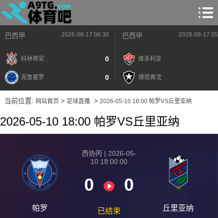
2026-08-17 06:30
2026-08-17 05
巴西甲
巴西甲
0
科林蒂安
维多利亚
0
克鲁塞罗
博塔弗戈
当前位置:
>
>
网站首页
足球直播
2026-05-10 18:00 帕罗VS丘里亚纳
2026-05-10 18:00 帕罗VS丘里亚纳
西协丙 | 2026-05-
10 18:00:00
0
0
帕罗
丘里亚纳
已结束