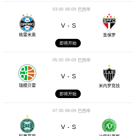
03:00
08-09
巴西甲
V
S
-
格雷米奥
圣保罗
即将开始
05:30
08-09
巴西甲
V
S
-
瑞模贝雷
米内罗竞技
即将开始
07:30
08-09
巴西甲
V
S
-