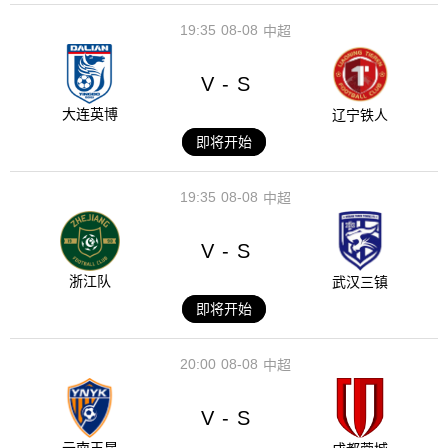
19:35
08-08
中超
V
S
-
大连英博
辽宁铁人
即将开始
19:35
08-08
中超
V
S
-
浙江队
武汉三镇
即将开始
20:00
08-08
中超
V
S
-