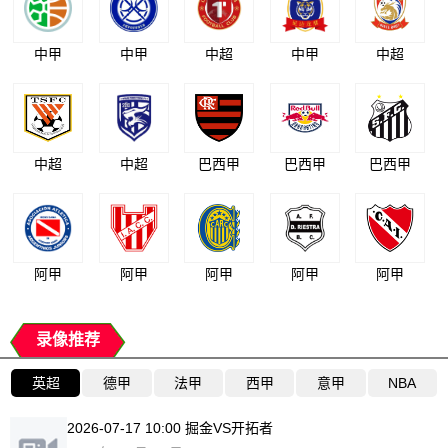
中甲
中甲
中超
中甲
中超
中超
中超
巴西甲
巴西甲
巴西甲
阿甲
阿甲
阿甲
阿甲
阿甲
录像推荐
英超
德甲
法甲
西甲
意甲
NBA
2026-07-17 10:00 掘金VS开拓者