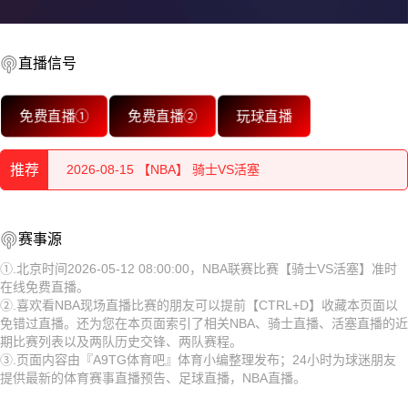
2026-08-15 【NBA】 骑士VS活塞
2026-08-15 【NBA】 骑士VS活塞
直播信号
2026-08-15 【NBA】 骑士VS活塞
免费直播①
免费直播②
玩球直播
2026-08-15 【NBA】 骑士VS活塞
2026-08-15 【NBA】 骑士VS活塞
推荐
2026-08-15 【NBA】 骑士VS活塞
2026-08-15 【NBA】 骑士VS活塞
赛事源
2026-08-15 【NBA】 骑士VS活塞
2026-08-15 【NBA】 骑士VS活塞
①.北京时间2026-05-12 08:00:00，NBA联赛比赛【骑士VS活塞】准时
2026-08-15 【NBA】 骑士VS活塞
在线免费直播。
2026-08-15 【NBA】 骑士VS活塞
②.喜欢看NBA现场直播比赛的朋友可以提前【CTRL+D】收藏本页面以
2026-08-15 【NBA】 骑士VS活塞
免错过直播。还为您在本页面索引了相关NBA、骑士直播、活塞直播的近
2026-08-15 【NBA】 骑士VS活塞
期比赛列表以及两队历史交锋、两队赛程。
2026-08-14 【NBA】 骑士VS活塞
③.页面内容由『A9TG体育吧』体育小编整理发布；24小时为球迷朋友
2026-08-15 【NBA】 骑士VS活塞
提供最新的体育赛事直播预告、足球直播，NBA直播。
2026-08-15 【NBA】 骑士VS活塞