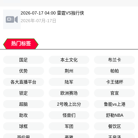
2026-07-17 04:00 雷霆VS独行侠
2026年-07月-17日
热门标签
国足
本土文化
布兰卡
优势
荆州
帕帕
各大直播平台
陆军
卡王储杯
锁定
欧洲赛场
官宣
超脑
2号晚上比分
鲁能vs上港
助攻
怪兽们
舒勒NBA
球框
军团
餐饮区
哥伦甲
豪雅
王泉泽