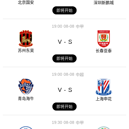
北京国安
深圳新鹏城
即将开始
19:00
08-08
中甲
V
S
-
苏州东吴
长春亚泰
即将开始
19:00
08-08
中超
V
S
-
青岛海牛
上海申花
即将开始
19:30
08-08
中甲