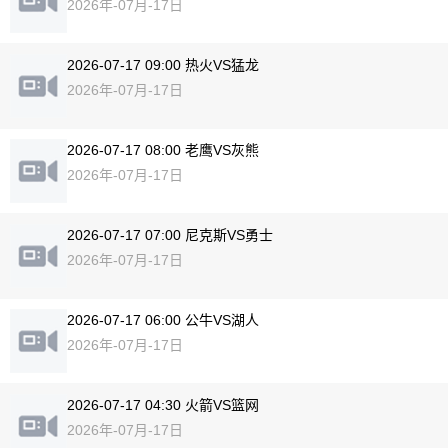
2026年-07月-17日
2026-07-17 09:00 热火VS猛龙
2026年-07月-17日
2026-07-17 08:00 老鹰VS灰熊
2026年-07月-17日
2026-07-17 07:00 尼克斯VS勇士
2026年-07月-17日
2026-07-17 06:00 公牛VS湖人
2026年-07月-17日
2026-07-17 04:30 火箭VS篮网
2026年-07月-17日