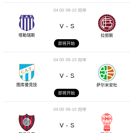
04:00
08-10
阿甲
V
S
-
塔勒瑞斯
拉努斯
即将开始
04:00
08-10
阿甲
V
S
-
图库曼竞技
萨尔米安杜
即将开始
04:00
08-10
阿甲
V
S
-