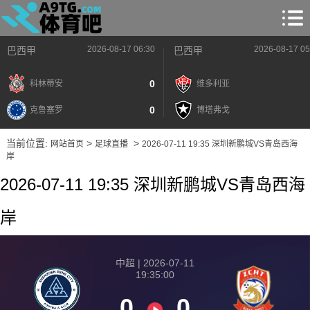
2026-08-17 06:30
2026-08-17 05
巴西甲
巴西甲
0
科林蒂安
维多利亚
0
克鲁塞罗
博塔弗戈
当前位置:
>
>
网站首页
足球直播
2026-07-11 19:35 深圳新鹏城VS青岛西海
岸
2026-07-11 19:35 深圳新鹏城VS青岛西海
岸
中超 | 2026-07-11
19:35:00
0
0