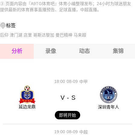
③.页面内容由『A9TG体育吧』体育小编整理发布；24小时为球迷朋友
2026-08-17 【中超】 深圳新鹏城VS青岛西海岸
2026-08-17 【中超】 深圳新鹏城VS青岛西海岸
提供最新的体育赛事直播预告、足球直播，中超直播。
2026-08-17 【中超】 深圳新鹏城VS青岛西海岸
2026-08-17 【中超】 深圳新鹏城VS青岛西海岸
标签
2026-08-17 【中超】 深圳新鹏城VS青岛西海岸
2026-08-17 【中超】 深圳新鹏城VS青岛西海岸
后仰
津门湖
店里
哥斯达黎加
曼巴精神
马来超
2026-08-17 【中超】 深圳新鹏城VS青岛西海岸
分析
录像
动态
集锦
2026-08-17 【中超】 深圳新鹏城VS青岛西海岸
2026-08-17 【中超】 深圳新鹏城VS青岛西海岸
18:00
08-09
中甲
V
S
-
延边龙鼎
深圳青年人
即将开始
19:00
08-09
中超