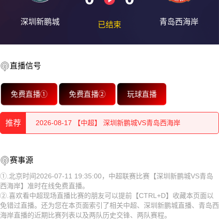
深圳新鹏城
青岛西海岸
已结束
直播信号
2026-08-17 【中超】 深圳新鹏城VS青岛西海岸
免费直播①
免费直播②
玩球直播
2026-08-17 【中超】 深圳新鹏城VS青岛西海岸
推荐
2026-08-17 【中超】 深圳新鹏城VS青岛西海岸
2026-08-17 【中超】 深圳新鹏城VS青岛西海岸
2026-08-17 【中超】 深圳新鹏城VS青岛西海岸
赛事源
2026-08-17 【中超】 深圳新鹏城VS青岛西海岸
2026-08-17 【中超】 深圳新鹏城VS青岛西海岸
①.北京时间2026-07-11 19:35:00，中超联赛比赛【深圳新鹏城VS青岛
西海岸】准时在线免费直播。
2026-08-17 【中超】 深圳新鹏城VS青岛西海岸
2026-08-17 【中超】 深圳新鹏城VS青岛西海岸
②.喜欢看中超现场直播比赛的朋友可以提前【CTRL+D】收藏本页面以
免错过直播。还为您在本页面索引了相关中超、深圳新鹏城直播、青岛西
2026-08-17 【中超】 深圳新鹏城VS青岛西海岸
2026-08-17 【中超】 深圳新鹏城VS青岛西海岸
海岸直播的近期比赛列表以及两队历史交锋、两队赛程。