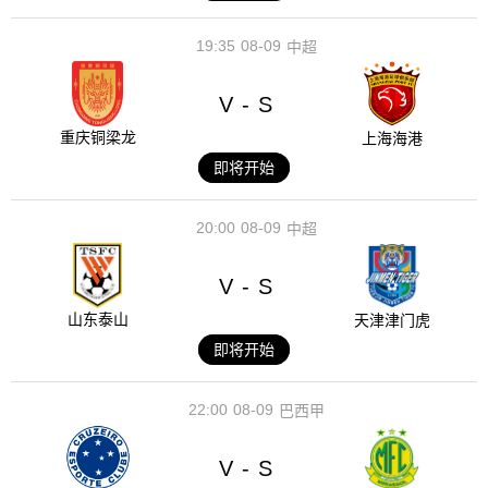
19:35
08-09
中超
V
S
-
重庆铜梁龙
上海海港
即将开始
20:00
08-09
中超
V
S
-
山东泰山
天津津门虎
即将开始
22:00
08-09
巴西甲
V
S
-