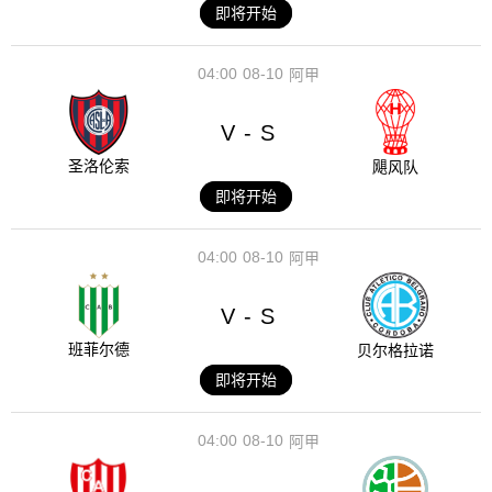
即将开始
04:00
08-10
阿甲
V
S
-
圣洛伦索
飓风队
即将开始
04:00
08-10
阿甲
V
S
-
班菲尔德
贝尔格拉诺
即将开始
04:00
08-10
阿甲