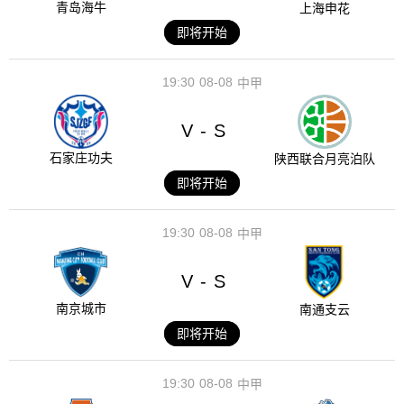
青岛海牛
上海申花
即将开始
19:30
08-08
中甲
V
S
-
石家庄功夫
陕西联合月亮泊队
即将开始
19:30
08-08
中甲
V
S
-
南京城市
南通支云
即将开始
19:30
08-08
中甲