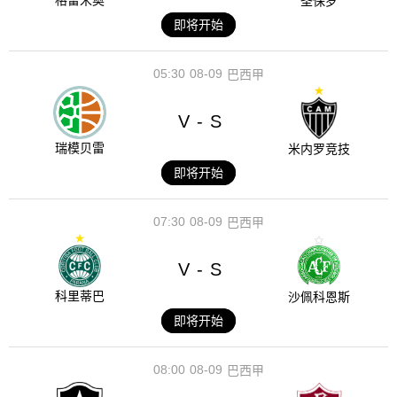
格雷米奥
圣保罗
即将开始
05:30
08-09
巴西甲
V
S
-
瑞模贝雷
米内罗竞技
即将开始
07:30
08-09
巴西甲
V
S
-
科里蒂巴
沙佩科恩斯
即将开始
08:00
08-09
巴西甲