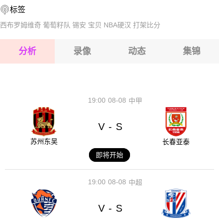
标签
2026-08-16 【中超】 浙江队VS青岛海牛
西布罗姆维奇
葡萄籽队
锡安
宝贝
NBA硬汉
打架比分
2026-08-16 【中超】 浙江队VS青岛海牛
分析
录像
动态
集锦
2026-08-16 【中超】 浙江队VS青岛海牛
2026-08-16 【中超】 浙江队VS青岛海牛
19:00
08-08
中甲
V
S
-
苏州东吴
长春亚泰
即将开始
19:00
08-08
中超
V
S
-