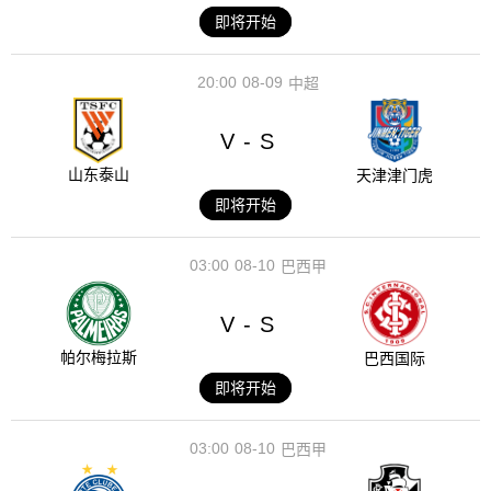
即将开始
20:00
08-09
中超
V
S
-
山东泰山
天津津门虎
即将开始
03:00
08-10
巴西甲
V
S
-
帕尔梅拉斯
巴西国际
即将开始
03:00
08-10
巴西甲