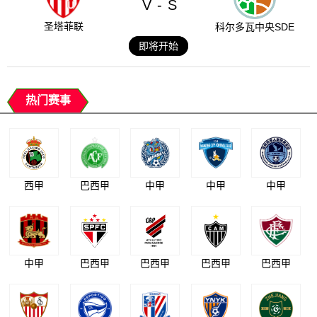
V
S
-
圣塔菲联
科尔多瓦中央SDE
即将开始
热门赛事
西甲
巴西甲
中甲
中甲
中甲
中甲
巴西甲
巴西甲
巴西甲
巴西甲