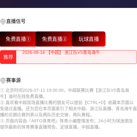
2026-08-16 【中超】 浙江队VS青岛海牛
2026-08-16 【中超】 浙江队VS青岛海牛
直播信号
2026-08-16 【中超】 浙江队VS青岛海牛
免费直播①
免费直播②
玩球直播
2026-08-16 【中超】 浙江队VS青岛海牛
推荐
2026-08-16 【中超】 浙江队VS青岛海牛
2026-08-16 【中超】 浙江队VS青岛海牛
2026-08-16 【中超】 浙江队VS青岛海牛
赛事源
2026-08-16 【中超】 浙江队VS青岛海牛
2026-08-16 【中超】 浙江队VS青岛海牛
①.北京时间2026-07-11 19:00:00，中超联赛比赛【浙江队VS青岛海
牛】准时在线免费直播。
2026-08-16 【中超】 浙江队VS青岛海牛
2026-08-16 【中超】 浙江队VS青岛海牛
②.喜欢看中超现场直播比赛的朋友可以提前【CTRL+D】收藏本页面以
免错过直播。还为您在本页面索引了相关中超、浙江队直播、青岛海牛直
2026-08-16 【中超】 浙江队VS青岛海牛
2026-08-16 【中超】 浙江队VS青岛海牛
播的近期比赛列表以及两队历史交锋、两队赛程。
③.页面内容由『A9TG体育吧』体育小编整理发布；24小时为球迷朋友
2026-08-16 【中超】 浙江队VS青岛海牛
2026-08-16 【中超】 浙江队VS青岛海牛
提供最新的体育赛事直播预告、足球直播，中超直播。
2026-08-16 【中超】 浙江队VS青岛海牛