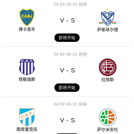
04:00
08-10
阿甲
V
S
-
博卡青年
萨斯菲尔德
即将开始
04:00
08-10
阿甲
V
S
-
塔勒瑞斯
拉努斯
即将开始
04:00
08-10
阿甲
V
S
-
图库曼竞技
萨尔米安杜