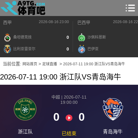
2026-08-16 23:00
2026-08-16 22
西甲
巴西甲
0
桑坦德竞技
沙佩科恩斯
0
比利亚雷亚尔
巴伊亚
当前位置:
>
>
网站首页
足球直播
2026-07-11 19:00 浙江队VS青岛海牛
2026-07-11 19:00 浙江队VS青岛海牛
中超 | 2026-07-11
19:00:00
0
0
浙江队
青岛海牛
已结束