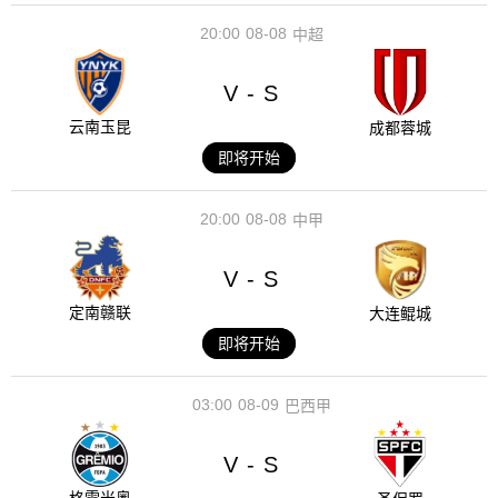
20:00
08-08
中超
V
S
-
云南玉昆
成都蓉城
即将开始
20:00
08-08
中甲
V
S
-
定南赣联
大连鲲城
即将开始
03:00
08-09
巴西甲
V
S
-