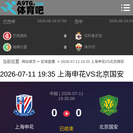
2026-08-18 07:00
2026-08-18 03
巴西甲
西甲
0
巴西国际
拉科鲁尼亚
0
瑞模贝雷
埃尔切
当前位置:
>
>
网站首页
足球直播
2026-07-11 19:35 上海申花VS北京国安
2026-07-11 19:35 上海申花VS北京国安
中超 | 2026-07-11
19:35:00
0
0
上海申花
北京国安
已结束