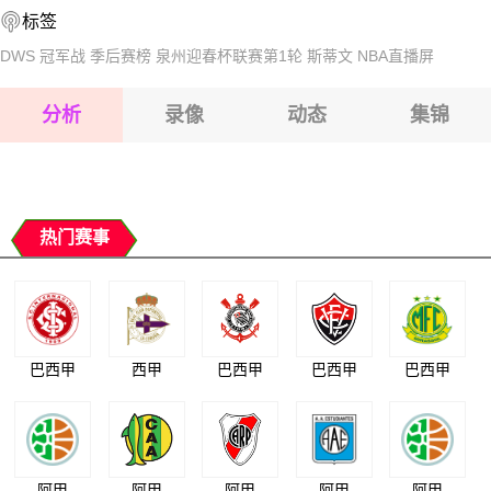
标签
2026-08-17 【中超】 上海申花VS北京国安
2026-08-17 【中超】 上海申花VS北京国安
DWS
冠军战
季后赛榜
泉州迎春杯联赛第1轮
斯蒂文
NBA直播屏
2026-08-17 【中超】 上海申花VS北京国安
分析
录像
动态
集锦
2026-08-17 【中超】 上海申花VS北京国安
2026-08-17 【中超】 上海申花VS北京国安
热门赛事
巴西甲
西甲
巴西甲
巴西甲
巴西甲
阿甲
阿甲
阿甲
阿甲
阿甲