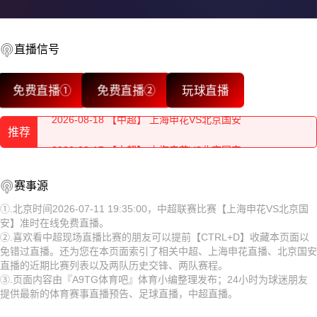
直播信号
2026-08-18 【中超】 上海申花VS北京国安
免费直播①
免费直播②
玩球直播
2026-08-18 【中超】 上海申花VS北京国安
推荐
2026-08-17 【中超】 上海申花VS北京国安
2026-08-18 【中超】 上海申花VS北京国安
2026-08-17 【中超】 上海申花VS北京国安
赛事源
2026-08-18 【中超】 上海申花VS北京国安
2026-08-17 【中超】 上海申花VS北京国安
①.北京时间2026-07-11 19:35:00，中超联赛比赛【上海申花VS北京国
安】准时在线免费直播。
2026-08-17 【中超】 上海申花VS北京国安
2026-08-17 【中超】 上海申花VS北京国安
②.喜欢看中超现场直播比赛的朋友可以提前【CTRL+D】收藏本页面以
免错过直播。还为您在本页面索引了相关中超、上海申花直播、北京国安
2026-08-17 【中超】 上海申花VS北京国安
2026-08-17 【中超】 上海申花VS北京国安
直播的近期比赛列表以及两队历史交锋、两队赛程。
③.页面内容由『A9TG体育吧』体育小编整理发布；24小时为球迷朋友
2026-08-17 【中超】 上海申花VS北京国安
2026-08-17 【中超】 上海申花VS北京国安
提供最新的体育赛事直播预告、足球直播，中超直播。
2026-08-17 【中超】 上海申花VS北京国安
2026-08-17 【中超】 上海申花VS北京国安