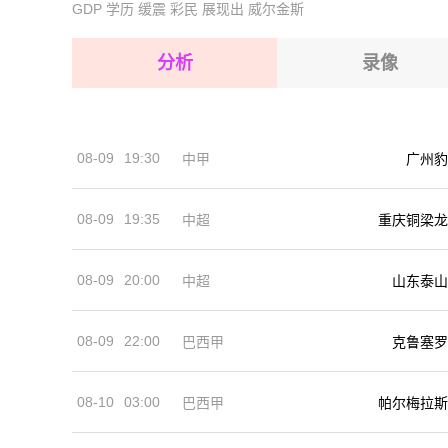
GDP
学历
缓震
彩民
展现出
威尔金斯
2026-08-17 【世界杯】 91胜者VS92胜者
2026-08-17 【世界杯】 91胜者VS92胜者
2026-08-17 【世界杯】 91胜者VS92胜者
分析
录像
2026-08-17 【世界杯】 91胜者VS92胜者
2026-08-17 【世界杯】 91胜者VS92胜者
2026-08-17 【世界杯】 91胜者VS92胜者
08-09
19:30
中甲
广州豹
2026-08-17 【世界杯】 91胜者VS92胜者
08-09
19:35
中超
重庆铜梁龙
08-09
20:00
中超
山东泰山
08-09
22:00
巴西甲
克鲁塞罗
08-10
03:00
巴西甲
帕尔梅拉斯