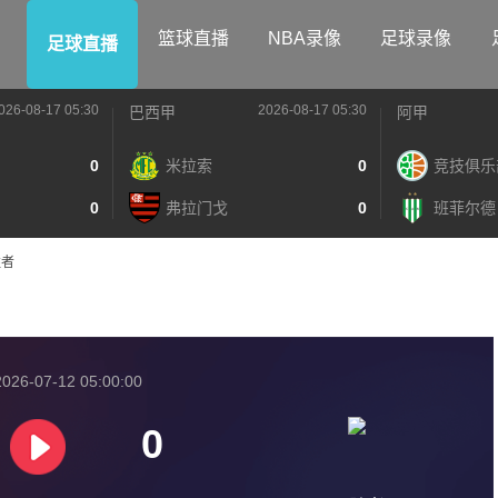
篮球直播
NBA录像
足球录像
足球直播
026-08-17 05:30
2026-08-17 05:30
巴西甲
阿甲
0
米拉索
0
竞技俱乐
0
弗拉门戈
0
班菲尔德
胜者
026-07-12 05:00:00
0