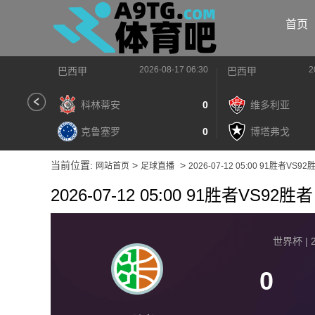
首页
2026-08-17 06:30
2
巴西甲
巴西甲
科林蒂安
0
维多利亚
克鲁塞罗
0
博塔弗戈
当前位置:
>
>
网站首页
足球直播
2026-07-12 05:00 91胜者VS92
2026-07-12 05:00 91胜者VS92胜者
世界杯 | 2
0