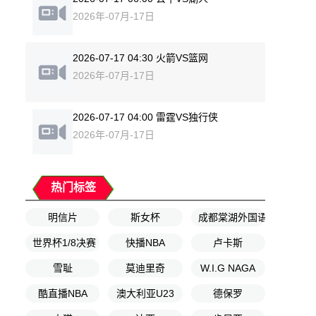
2026年-07月-17日
2026-07-17 04:30 火箭VS篮网
2026年-07月-17日
2026-07-17 04:00 雷霆VS独行侠
2026年-07月-17日
热门标签
明信片
斯女杯
成都棠湖外国语学校
世界杯1/8决赛
快播NBA
卢卡斯
雪耻
莫迪里奇
W.I.G NAGA
酷直播NBA
澳大利亚U23
德保罗