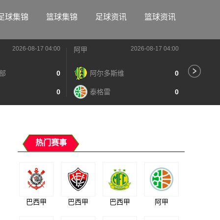
足球集锦
篮球集锦
足球资讯
篮球资讯
2026-08-17 04:00
2026-08-17 04:00
阿甲
阿甲
部
0
阿尔多斯维
0
河
0
泰格雷
0
阿
热门赛事
巴西甲
巴西甲
巴西甲
阿甲