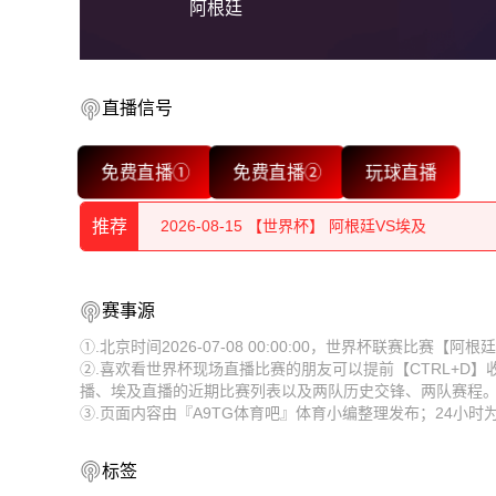
阿根廷
直播信号
2026-08-15 【世界杯】 阿根廷VS埃及
免费直播①
免费直播②
玩球直播
2026-08-15 【世界杯】 阿根廷VS埃及
推荐
2026-08-15 【世界杯】 阿根廷VS埃及
2026-08-15 【世界杯】 阿根廷VS埃及
2026-08-15 【世界杯】 阿根廷VS埃及
赛事源
2026-08-15 【世界杯】 阿根廷VS埃及
2026-08-15 【世界杯】 阿根廷VS埃及
①.北京时间2026-07-08 00:00:00，世界杯联赛比赛【
②.喜欢看世界杯现场直播比赛的朋友可以提前【CTRL+D
2026-08-15 【世界杯】 阿根廷VS埃及
2026-08-15 【世界杯】 阿根廷VS埃及
播、埃及直播的近期比赛列表以及两队历史交锋、两队赛程
③.页面内容由『A9TG体育吧』体育小编整理发布；24小
2026-08-15 【世界杯】 阿根廷VS埃及
2026-08-15 【世界杯】 阿根廷VS埃及
2026-08-15 【世界杯】 阿根廷VS埃及
2026-08-15 【世界杯】 阿根廷VS埃及
标签