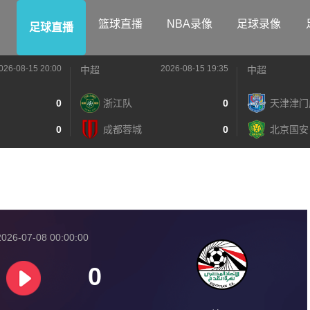
篮球直播
NBA录像
足球录像
足球直播
026-08-15 20:00
2026-08-15 19:35
中超
中超
0
浙江队
0
天津津门
0
成都蓉城
0
北京国安
026-07-08 00:00:00
0