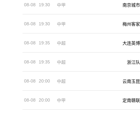
08-08
19:30
中甲
南京城市
08-08
19:30
中甲
梅州客家
08-08
19:35
中超
大连英博
08-08
19:35
中超
浙江队
08-08
20:00
中超
云南玉昆
08-08
20:00
中甲
定南赣联