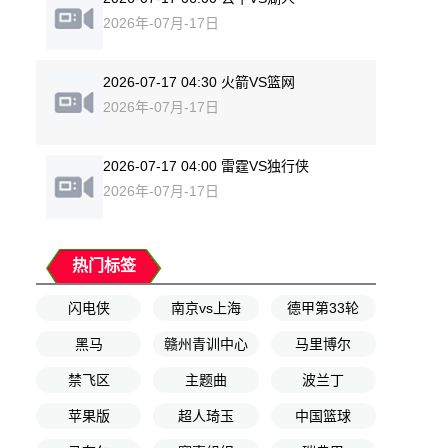
2026年-07月-17日
2026-07-17 04:30 火箭VS篮网
2026年-07月-17日
2026-07-17 04:00 雷霆VS独行侠
2026年-07月-17日
热门标签
闪电侠
南京vs上海
德甲第33轮
黑马
赣州青训中心
马里博尔
禁飞区
主题曲
波兰丁
苹果版
超人琦玉
中国篮球