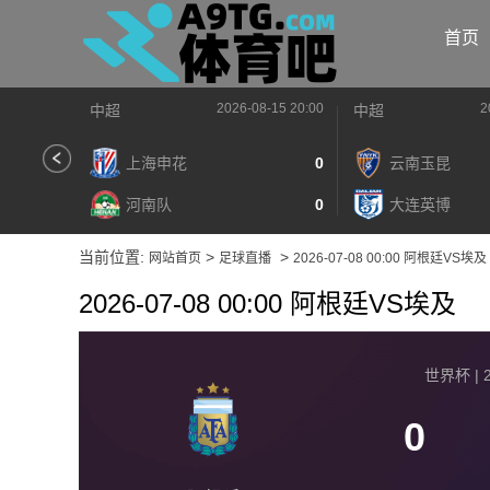
首页
2026-08-15 20:00
2
中超
中超
上海申花
0
云南玉昆
河南队
0
大连英博
当前位置:
>
>
网站首页
足球直播
2026-07-08 00:00 阿根廷VS埃及
2026-07-08 00:00 阿根廷VS埃及
世界杯 | 2
0