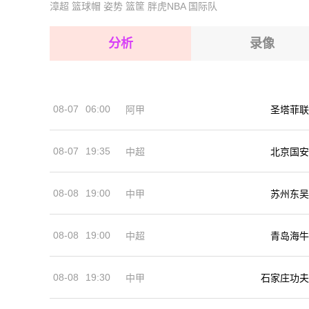
漳超
篮球帽
姿势
篮筐
胖虎NBA
国际队
2026-08-15 【世界杯】 阿根廷VS埃及
2026-08-15 【世界杯】 阿根廷VS埃及
2026-08-14 【世界杯】 阿根廷VS埃及
2026-08-15 【世界杯】 阿根廷VS埃及
分析
录像
2026-08-15 【世界杯】 阿根廷VS埃及
2026-08-15 【世界杯】 阿根廷VS埃及
08-07
06:00
阿甲
圣塔菲联
2026-08-14 【世界杯】 阿根廷VS埃及
08-07
19:35
中超
北京国安
08-08
19:00
中甲
苏州东吴
08-08
19:00
中超
青岛海牛
08-08
19:30
中甲
石家庄功夫