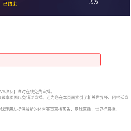
埃及
已结束
阿根廷VS埃及】准时在线免费直播。
】收藏本页面以免错过直播。还为您在本页面索引了相关世界杯、阿根廷直
。
时为球迷朋友提供最新的体育赛事直播预告、足球直播，世界杯直播。