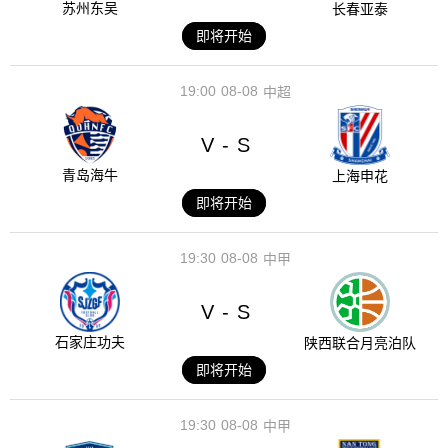
苏州东吴
长春亚泰
即将开始
19:00
08-08
中超
V
S
-
青岛海牛
上海申花
即将开始
19:30
08-08
中甲
V
S
-
石家庄功夫
陕西联合月亮泊队
即将开始
19:30
08-08
中甲