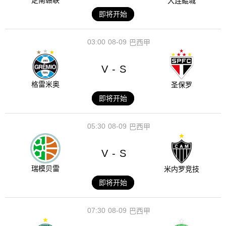
定南赣联
大连鲲城
即将开始
03:00
08-09
巴西甲
V
S
-
格雷米奥
圣保罗
即将开始
05:30
08-09
巴西甲
V
S
-
瑞模贝雷
米内罗竞技
即将开始
07:30
08-09
巴西甲