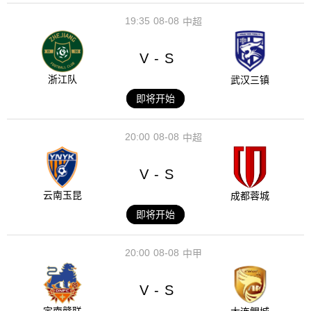
19:35
08-08
中超
V
S
-
浙江队
武汉三镇
即将开始
20:00
08-08
中超
V
S
-
云南玉昆
成都蓉城
即将开始
20:00
08-08
中甲
V
S
-