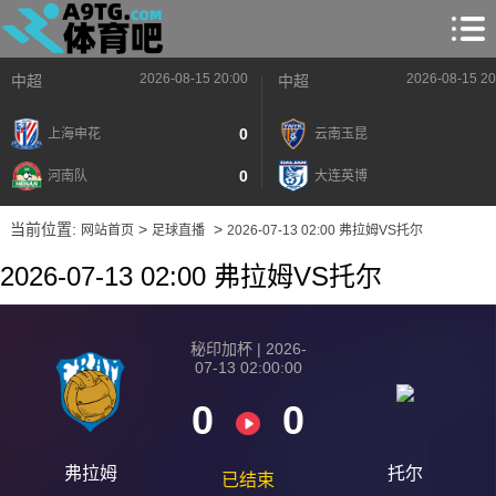
2026-08-15 20:00
2026-08-15 20
中超
中超
0
上海申花
云南玉昆
0
河南队
大连英博
当前位置:
>
>
网站首页
足球直播
2026-07-13 02:00 弗拉姆VS托尔
2026-07-13 02:00 弗拉姆VS托尔
秘印加杯 | 2026-
07-13 02:00:00
0
0
弗拉姆
托尔
已结束