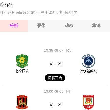
标签
2026-08-14 【秘印加杯】 弗拉姆VS托尔
2026-08-15 【秘印加杯】 弗拉姆VS托尔
打平
总分
德国球迷
智利世界杯
墨西哥
斯托伊科夫
2026-08-15 【秘印加杯】 弗拉姆VS托尔
分析
录像
动态
集锦
2026-08-15 【秘印加杯】 弗拉姆VS托尔
2026-08-14 【秘印加杯】 弗拉姆VS托尔
19:35
08-07
中超
V
S
-
北京国安
深圳新鹏城
即将开始
19:00
08-08
中甲
V
S
-