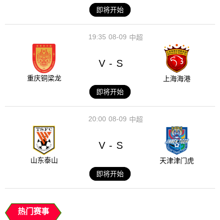
即将开始
19:35
08-09
中超
V
S
-
重庆铜梁龙
上海海港
即将开始
20:00
08-09
中超
V
S
-
山东泰山
天津津门虎
即将开始
热门赛事