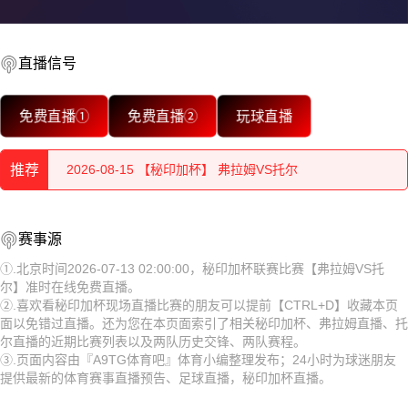
直播信号
2026-08-15 【秘印加杯】 弗拉姆VS托尔
免费直播①
免费直播②
玩球直播
2026-08-15 【秘印加杯】 弗拉姆VS托尔
推荐
2026-08-15 【秘印加杯】 弗拉姆VS托尔
2026-08-15 【秘印加杯】 弗拉姆VS托尔
2026-08-15 【秘印加杯】 弗拉姆VS托尔
赛事源
2026-08-15 【秘印加杯】 弗拉姆VS托尔
2026-08-15 【秘印加杯】 弗拉姆VS托尔
①.北京时间2026-07-13 02:00:00，秘印加杯联赛比赛【弗拉姆VS托
尔】准时在线免费直播。
2026-08-15 【秘印加杯】 弗拉姆VS托尔
2026-08-15 【秘印加杯】 弗拉姆VS托尔
②.喜欢看秘印加杯现场直播比赛的朋友可以提前【CTRL+D】收藏本页
面以免错过直播。还为您在本页面索引了相关秘印加杯、弗拉姆直播、托
2026-08-15 【秘印加杯】 弗拉姆VS托尔
2026-08-15 【秘印加杯】 弗拉姆VS托尔
尔直播的近期比赛列表以及两队历史交锋、两队赛程。
③.页面内容由『A9TG体育吧』体育小编整理发布；24小时为球迷朋友
2026-08-15 【秘印加杯】 弗拉姆VS托尔
2026-08-15 【秘印加杯】 弗拉姆VS托尔
提供最新的体育赛事直播预告、足球直播，秘印加杯直播。
2026-08-15 【秘印加杯】 弗拉姆VS托尔
2026-08-15 【秘印加杯】 弗拉姆VS托尔