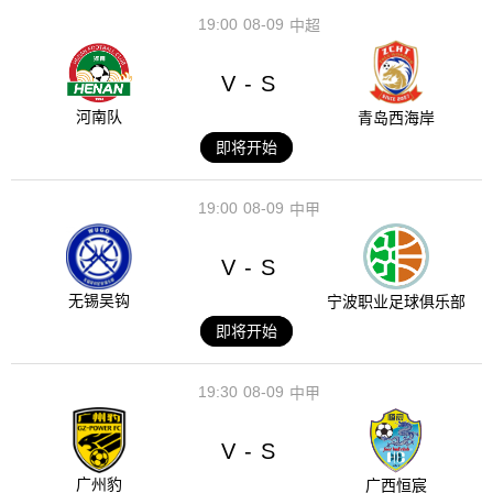
19:00
08-09
中超
V
S
-
河南队
青岛西海岸
即将开始
19:00
08-09
中甲
V
S
-
无锡吴钩
宁波职业足球俱乐部
即将开始
19:30
08-09
中甲
V
S
-
广州豹
广西恒宸