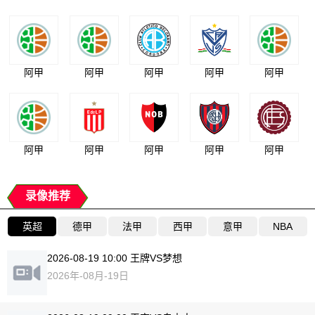
阿甲
阿甲
阿甲
阿甲
阿甲
阿甲
阿甲
阿甲
阿甲
阿甲
录像推荐
英超
德甲
法甲
西甲
意甲
NBA
2026-08-19 10:00 王牌VS梦想
2026年-08月-19日