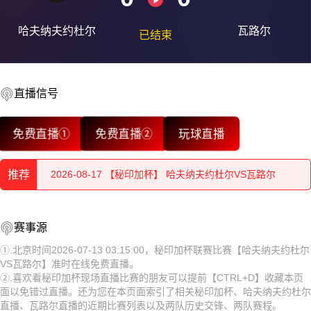
哈夫纳夫约杜尔
瓦路尔
已结束
直播信号
2026-08-18 【秘印加杯】 哈夫纳夫约杜尔VS瓦路尔
免费直播①
免费直播②
玩球直播
2026-08-18 【秘印加杯】 哈夫纳夫约杜尔VS瓦路尔
推荐
2026-08-17 【秘印加杯】 哈夫纳夫约杜尔VS瓦路尔
2026-08-17 【秘印加杯】 哈夫纳夫约杜尔VS瓦路尔
2026-08-18 【秘印加杯】 哈夫纳夫约杜尔VS瓦路尔
赛事源
2026-08-17 【秘印加杯】 哈夫纳夫约杜尔VS瓦路尔
2026-08-18 【秘印加杯】 哈夫纳夫约杜尔VS瓦路尔
①.北京时间2026-07-13 03:15:00，秘印加杯联赛比赛【哈夫纳夫约杜尔
VS瓦路尔】准时在线免费直播。
2026-08-17 【秘印加杯】 哈夫纳夫约杜尔VS瓦路尔
2026-08-17 【秘印加杯】 哈夫纳夫约杜尔VS瓦路尔
②.喜欢看秘印加杯现场直播比赛的朋友可以提前【CTRL+D】收藏本页
面以免错过直播。还为您在本页面索引了相关秘印加杯、哈夫纳夫约杜尔
2026-08-17 【秘印加杯】 哈夫纳夫约杜尔VS瓦路尔
2026-08-17 【秘印加杯】 哈夫纳夫约杜尔VS瓦路尔
直播、瓦路尔直播的近期比赛列表以及两队历史交锋、两队赛程。