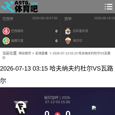
2026-08-18 07:00
2026-08-18 03
巴西甲
西甲
0
巴西国际
拉科鲁尼亚
0
瑞模贝雷
埃尔切
当前位置:
>
>
网站首页
足球直播
2026-07-13 03:15 哈夫纳夫约杜尔VS瓦路
尔
2026-07-13 03:15 哈夫纳夫约杜尔VS瓦路
尔
秘印加杯 | 2026-
07-13 03:15:00
0
0