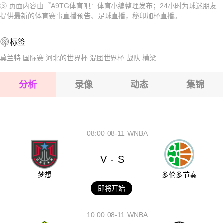
③.页面内容由『A9TG体育吧』体育小编整理发布；24小时为球迷朋友
2026-08-17 【秘印加杯】 哈夫纳夫约杜尔VS瓦路尔
2026-08-17 【秘印加杯】 哈夫纳夫约杜尔VS瓦路尔
提供最新的体育赛事直播预告、足球直播，秘印加杯直播。
2026-08-17 【秘印加杯】 哈夫纳夫约杜尔VS瓦路尔
2026-08-17 【秘印加杯】 哈夫纳夫约杜尔VS瓦路尔
标签
2026-08-17 【秘印加杯】 哈夫纳夫约杜尔VS瓦路尔
2026-08-17 【秘印加杯】 哈夫纳夫约杜尔VS瓦路尔
莫兰特
国际赛
河北的世界杯
混团世界杯
战队
横梁
2026-08-17 【秘印加杯】 哈夫纳夫约杜尔VS瓦路尔
分析
录像
动态
集锦
2026-08-17 【秘印加杯】 哈夫纳夫约杜尔VS瓦路尔
2026-08-17 【秘印加杯】 哈夫纳夫约杜尔VS瓦路尔
08:00
08-11
WNBA
V
S
-
梦想
多伦多节奏
即将开始
10:00
08-11
WNBA