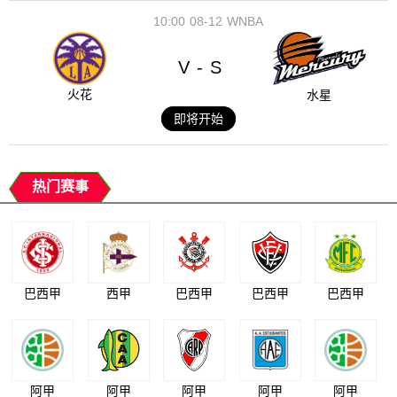
10:00
08-12
WNBA
V
S
-
火花
水星
即将开始
热门赛事
巴西甲
西甲
巴西甲
巴西甲
巴西甲
阿甲
阿甲
阿甲
阿甲
阿甲