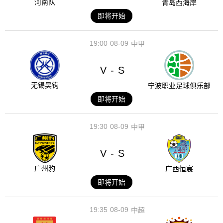
河南队
青岛西海岸
即将开始
19:00
08-09
中甲
V
S
-
无锡吴钩
宁波职业足球俱乐部
即将开始
19:30
08-09
中甲
V
S
-
广州豹
广西恒宸
即将开始
19:35
08-09
中超