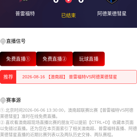
普雷福特
阿德莱德彗星
已结束
2026-08-16 【澳南超】 普雷福特VS阿德莱德彗星
直播信号
2026-08-16 【澳南超】 普雷福特VS阿德莱德彗星
免费直播①
免费直播②
玩球直播
2026-08-16 【澳南超】 普雷福特VS阿德莱德彗星
2026-08-16 【澳南超】 普雷福特VS阿德莱德彗星
推荐
2026-08-16 【澳南超】 普雷福特VS阿德莱德彗星
2026-08-16 【澳南超】 普雷福特VS阿德莱德彗星
赛事源
2026-08-16 【澳南超】 普雷福特VS阿德莱德彗星
2026-08-16 【澳南超】 普雷福特VS阿德莱德彗星
①.北京时间2026-06-06 13:30:00，澳南超联赛比赛【普雷福特VS阿德
莱德彗星】准时在线免费直播。
2026-08-16 【澳南超】 普雷福特VS阿德莱德彗星
2026-08-16 【澳南超】 普雷福特VS阿德莱德彗星
②.喜欢看澳南超现场直播比赛的朋友可以提前【CTRL+D】收藏本页面
以免错过直播。还为您在本页面索引了相关澳南超、普雷福特直播、阿德
2026-08-16 【澳南超】 普雷福特VS阿德莱德彗星
2026-08-16 【澳南超】 普雷福特VS阿德莱德彗星
莱德彗星直播的近期比赛列表以及两队历史交锋、两队赛程。