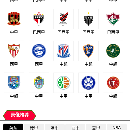
西甲
巴西甲
中甲
中甲
中甲
中甲
巴西甲
巴西甲
巴西甲
巴西甲
西甲
西甲
中超
中超
中超
中超
中甲
中甲
中甲
中超
录像推荐
英超
德甲
法甲
西甲
意甲
NBA