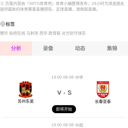
③.页面内容由『A9TG体育吧』体育小编整理发布；24小时为球迷朋友
2026-08-16 【澳南超】 普雷福特VS阿德莱德彗星
2026-08-16 【澳南超】 普雷福特VS阿德莱德彗星
提供最新的体育赛事直播预告、足球直播，澳南超直播。
2026-08-16 【澳南超】 普雷福特VS阿德莱德彗星
2026-08-16 【澳南超】 普雷福特VS阿德莱德彗星
标签
2026-08-16 【澳南超】 普雷福特VS阿德莱德彗星
樊玲
贴吧在线
马刺场
西华
欧青联
对方防守球员
2026-08-16 【澳南超】 普雷福特VS阿德莱德彗星
分析
录像
动态
集锦
2026-08-16 【澳南超】 普雷福特VS阿德莱德彗星
2026-08-16 【澳南超】 普雷福特VS阿德莱德彗星
19:00
08-08
中甲
V
S
-
苏州东吴
长春亚泰
即将开始
19:00
08-08
中超