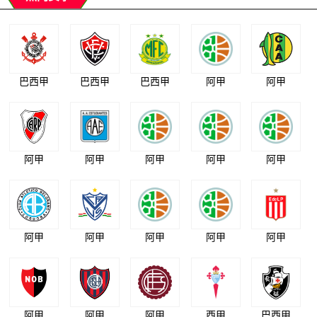
巴西甲
巴西甲
巴西甲
阿甲
阿甲
阿甲
阿甲
阿甲
阿甲
阿甲
阿甲
阿甲
阿甲
阿甲
阿甲
阿甲
阿甲
阿甲
西甲
巴西甲