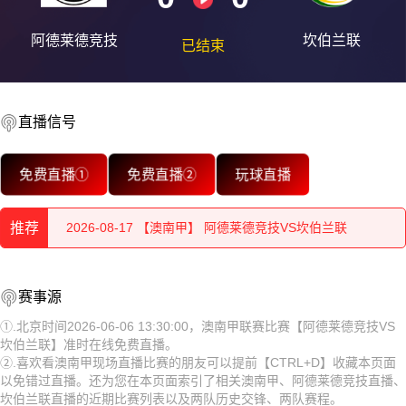
阿德莱德竞技
坎伯兰联
已结束
直播信号
2026-08-17 【澳南甲】 阿德莱德竞技VS坎伯兰联
免费直播①
免费直播②
玩球直播
2026-08-17 【澳南甲】 阿德莱德竞技VS坎伯兰联
推荐
2026-08-17 【澳南甲】 阿德莱德竞技VS坎伯兰联
2026-08-17 【澳南甲】 阿德莱德竞技VS坎伯兰联
2026-08-17 【澳南甲】 阿德莱德竞技VS坎伯兰联
赛事源
2026-08-17 【澳南甲】 阿德莱德竞技VS坎伯兰联
2026-08-17 【澳南甲】 阿德莱德竞技VS坎伯兰联
①.北京时间2026-06-06 13:30:00，澳南甲联赛比赛【阿德莱德竞技VS
坎伯兰联】准时在线免费直播。
2026-08-17 【澳南甲】 阿德莱德竞技VS坎伯兰联
2026-08-17 【澳南甲】 阿德莱德竞技VS坎伯兰联
②.喜欢看澳南甲现场直播比赛的朋友可以提前【CTRL+D】收藏本页面
以免错过直播。还为您在本页面索引了相关澳南甲、阿德莱德竞技直播、
2026-08-17 【澳南甲】 阿德莱德竞技VS坎伯兰联
2026-08-17 【澳南甲】 阿德莱德竞技VS坎伯兰联
坎伯兰联直播的近期比赛列表以及两队历史交锋、两队赛程。