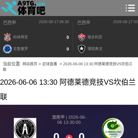
2026-08-17 06:30
2026-08-17 05
巴西甲
巴西甲
0
科林蒂安
维多利亚
0
克鲁塞罗
博塔弗戈
当前位置:
>
>
网站首页
足球直播
2026-06-06 13:30 阿德莱德竞技VS坎伯兰
联
2026-06-06 13:30 阿德莱德竞技VS坎伯兰
联
澳南甲 | 2026-06-
06 13:30:00
0
0