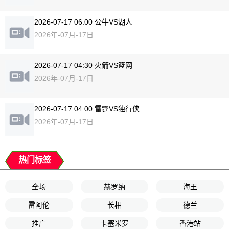
2026-07-17 06:00 公牛VS湖人
2026年-07月-17日
2026-07-17 04:30 火箭VS篮网
2026年-07月-17日
2026-07-17 04:00 雷霆VS独行侠
2026年-07月-17日
热门标签
全场
赫罗纳
海王
雷阿伦
长相
德兰
推广
卡塞米罗
香港站