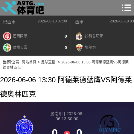
2026-08-18 07:00
2026-08-18 03
巴西甲
西甲
0
巴西国际
拉科鲁尼亚
0
瑞模贝雷
埃尔切
当前位置:
>
>
网站首页
足球直播
2026-06-06 13:30 阿德莱德蓝鹰VS阿德莱
德奥林匹克
2026-06-06 13:30 阿德莱德蓝鹰VS阿德莱
德奥林匹克
澳南甲 | 2026-06-
06 13:30:00
0
0