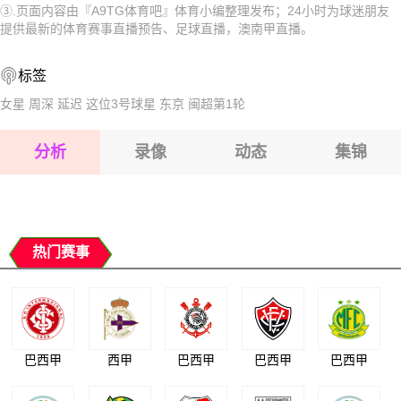
③.页面内容由『A9TG体育吧』体育小编整理发布；24小时为球迷朋友
2026-08-17 【澳南甲】 阿德莱德蓝鹰VS阿德莱德奥林匹克
2026-08-17 【澳南甲】 阿德莱德蓝鹰VS阿德莱德奥林匹克
提供最新的体育赛事直播预告、足球直播，澳南甲直播。
2026-08-17 【澳南甲】 阿德莱德蓝鹰VS阿德莱德奥林匹克
2026-08-17 【澳南甲】 阿德莱德蓝鹰VS阿德莱德奥林匹克
标签
2026-08-17 【澳南甲】 阿德莱德蓝鹰VS阿德莱德奥林匹克
女星
周深
延迟
这位3号球星
东京
闽超第1轮
2026-08-17 【澳南甲】 阿德莱德蓝鹰VS阿德莱德奥林匹克
分析
录像
动态
集锦
2026-08-17 【澳南甲】 阿德莱德蓝鹰VS阿德莱德奥林匹克
2026-08-17 【澳南甲】 阿德莱德蓝鹰VS阿德莱德奥林匹克
热门赛事
巴西甲
西甲
巴西甲
巴西甲
巴西甲