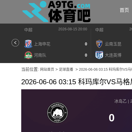
首页
2026-08-15 20:00
2
中超
中超
上海申花
0
云南玉昆
河南队
0
大连英博
当前位置:
>
>
网站首页
足球直播
2026-06-06 03:15 科玛库尔VS
2026-06-06 03:15 科玛库尔VS马
冰岛乙 | 2
0