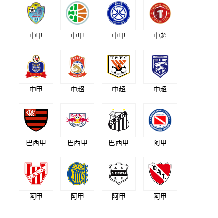
中甲
中甲
中甲
中超
中甲
中超
中超
中超
巴西甲
巴西甲
巴西甲
阿甲
阿甲
阿甲
阿甲
阿甲