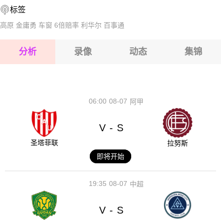
标签
2026-08-14 【阿尔甲】 圣罗拉VS康士坦丁
2026-08-15 【阿尔甲】 圣罗拉VS康士坦丁
高原
金庸勇
车窗
6倍赔率
利华尔
百事通
2026-08-15 【阿尔甲】 圣罗拉VS康士坦丁
分析
录像
动态
集锦
2026-08-15 【阿尔甲】 圣罗拉VS康士坦丁
2026-08-14 【阿尔甲】 圣罗拉VS康士坦丁
06:00
08-07
阿甲
V
S
-
圣塔菲联
拉努斯
即将开始
19:35
08-07
中超
V
S
-