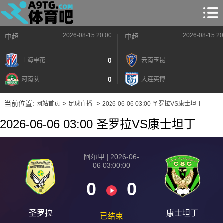
2026-08-15 20:00
2026-08-15 20
中超
中超
0
上海申花
云南玉昆
0
河南队
大连英博
当前位置:
>
>
网站首页
足球直播
2026-06-06 03:00 圣罗拉VS康士坦丁
2026-06-06 03:00 圣罗拉VS康士坦丁
阿尔甲 | 2026-06-
06 03:00:00
0
0
圣罗拉
康士坦丁
已结束