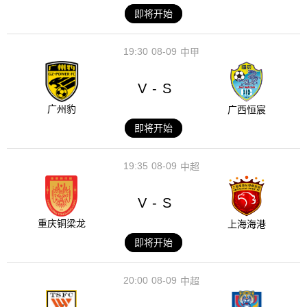
即将开始
19:30
08-09
中甲
V
S
-
广州豹
广西恒宸
即将开始
19:35
08-09
中超
V
S
-
重庆铜梁龙
上海海港
即将开始
20:00
08-09
中超