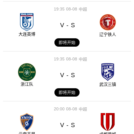
19:35
08-08
中超
V
S
-
大连英博
辽宁铁人
即将开始
19:35
08-08
中超
V
S
-
浙江队
武汉三镇
即将开始
20:00
08-08
中超
V
S
-