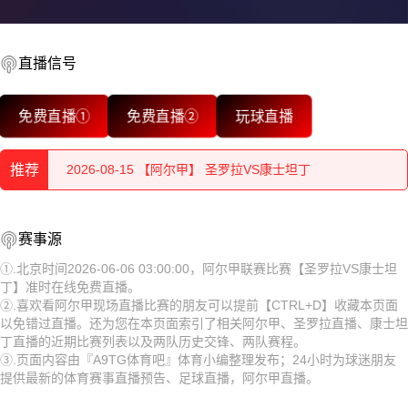
直播信号
2026-08-15 【阿尔甲】 圣罗拉VS康士坦丁
免费直播①
免费直播②
玩球直播
2026-08-15 【阿尔甲】 圣罗拉VS康士坦丁
推荐
2026-08-15 【阿尔甲】 圣罗拉VS康士坦丁
2026-08-15 【阿尔甲】 圣罗拉VS康士坦丁
2026-08-15 【阿尔甲】 圣罗拉VS康士坦丁
赛事源
2026-08-15 【阿尔甲】 圣罗拉VS康士坦丁
2026-08-15 【阿尔甲】 圣罗拉VS康士坦丁
①.北京时间2026-06-06 03:00:00，阿尔甲联赛比赛【圣罗拉VS康士坦
丁】准时在线免费直播。
2026-08-15 【阿尔甲】 圣罗拉VS康士坦丁
2026-08-15 【阿尔甲】 圣罗拉VS康士坦丁
②.喜欢看阿尔甲现场直播比赛的朋友可以提前【CTRL+D】收藏本页面
以免错过直播。还为您在本页面索引了相关阿尔甲、圣罗拉直播、康士坦
2026-08-15 【阿尔甲】 圣罗拉VS康士坦丁
2026-08-15 【阿尔甲】 圣罗拉VS康士坦丁
丁直播的近期比赛列表以及两队历史交锋、两队赛程。
③.页面内容由『A9TG体育吧』体育小编整理发布；24小时为球迷朋友
2026-08-15 【阿尔甲】 圣罗拉VS康士坦丁
2026-08-15 【阿尔甲】 圣罗拉VS康士坦丁
提供最新的体育赛事直播预告、足球直播，阿尔甲直播。
2026-08-15 【阿尔甲】 圣罗拉VS康士坦丁
2026-08-15 【阿尔甲】 圣罗拉VS康士坦丁