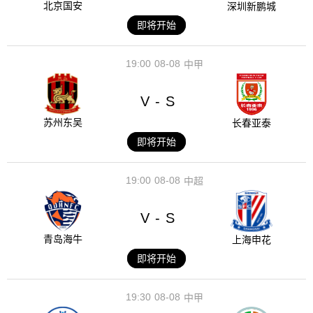
北京国安
深圳新鹏城
即将开始
19:00
08-08
中甲
V
S
-
苏州东吴
长春亚泰
即将开始
19:00
08-08
中超
V
S
-
青岛海牛
上海申花
即将开始
19:30
08-08
中甲