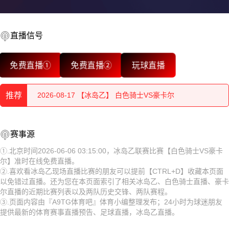
直播信号
2026-08-18 【冰岛乙】 白色骑士VS豪卡尔
免费直播①
免费直播②
玩球直播
2026-08-18 【冰岛乙】 白色骑士VS豪卡尔
推荐
2026-08-17 【冰岛乙】 白色骑士VS豪卡尔
2026-08-17 【冰岛乙】 白色骑士VS豪卡尔
2026-08-18 【冰岛乙】 白色骑士VS豪卡尔
赛事源
2026-08-17 【冰岛乙】 白色骑士VS豪卡尔
2026-08-18 【冰岛乙】 白色骑士VS豪卡尔
①.北京时间2026-06-06 03:15:00，冰岛乙联赛比赛【白色骑士VS豪卡
尔】准时在线免费直播。
2026-08-17 【冰岛乙】 白色骑士VS豪卡尔
2026-08-17 【冰岛乙】 白色骑士VS豪卡尔
②.喜欢看冰岛乙现场直播比赛的朋友可以提前【CTRL+D】收藏本页面
以免错过直播。还为您在本页面索引了相关冰岛乙、白色骑士直播、豪卡
2026-08-17 【冰岛乙】 白色骑士VS豪卡尔
2026-08-17 【冰岛乙】 白色骑士VS豪卡尔
尔直播的近期比赛列表以及两队历史交锋、两队赛程。
③.页面内容由『A9TG体育吧』体育小编整理发布；24小时为球迷朋友
2026-08-17 【冰岛乙】 白色骑士VS豪卡尔
2026-08-17 【冰岛乙】 白色骑士VS豪卡尔
提供最新的体育赛事直播预告、足球直播，冰岛乙直播。
2026-08-17 【冰岛乙】 白色骑士VS豪卡尔
2026-08-17 【冰岛乙】 白色骑士VS豪卡尔