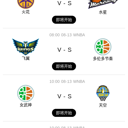
V
S
-
火花
水星
即将开始
08:00
08-13
WNBA
V
S
-
飞翼
多伦多节奏
即将开始
10:00
08-13
WNBA
V
S
-
女武神
天空
即将开始