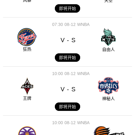
风暴
天空
即将开始
07:30
08-12
WNBA
V
S
-
狂热
自由人
即将开始
10:00
08-12
WNBA
V
S
-
王牌
神秘人
即将开始
10:00
08-12
WNBA