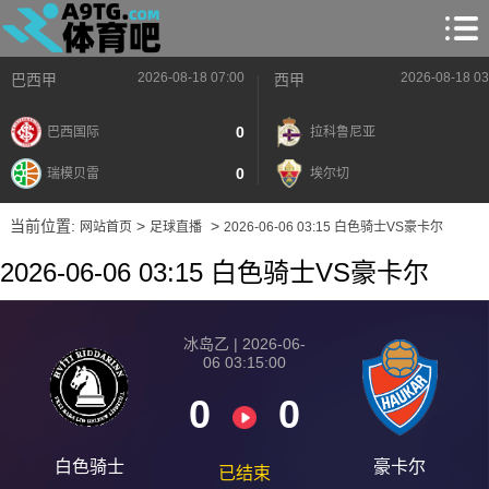
2026-08-18 07:00
2026-08-18 03
巴西甲
西甲
0
巴西国际
拉科鲁尼亚
0
瑞模贝雷
埃尔切
当前位置:
>
>
网站首页
足球直播
2026-06-06 03:15 白色骑士VS豪卡尔
2026-06-06 03:15 白色骑士VS豪卡尔
冰岛乙 | 2026-06-
06 03:15:00
0
0
白色骑士
豪卡尔
已结束