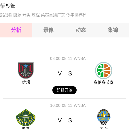
标签
2026-08-17 【冰岛乙】 白色骑士VS豪卡尔
2026-08-17 【冰岛乙】 白色骑士VS豪卡尔
挑战者
能源
开奖
过程
英超直播广东
今年世界杯
2026-08-17 【冰岛乙】 白色骑士VS豪卡尔
分析
录像
动态
集锦
2026-08-17 【冰岛乙】 白色骑士VS豪卡尔
2026-08-17 【冰岛乙】 白色骑士VS豪卡尔
08:00
08-11
WNBA
V
S
-
梦想
多伦多节奏
即将开始
10:00
08-11
WNBA
V
S
-