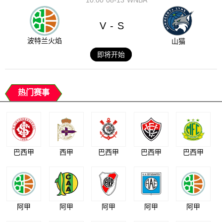
10:00
08-13
WNBA
V
S
-
波特兰火焰
山猫
即将开始
热门赛事
巴西甲
西甲
巴西甲
巴西甲
巴西甲
阿甲
阿甲
阿甲
阿甲
阿甲