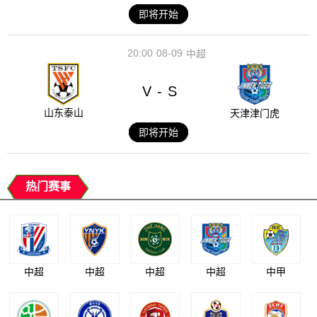
即将开始
20:00
08-09
中超
V
S
-
山东泰山
天津津门虎
即将开始
热门赛事
中超
中超
中超
中超
中甲