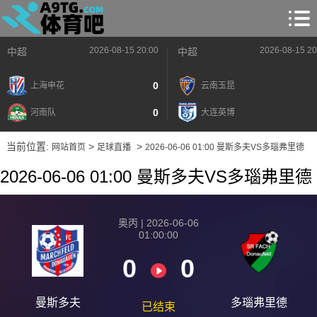
2026-08-15 20:00
2026-08-15 20
中超
中超
0
上海申花
云南玉昆
0
河南队
大连英博
当前位置:
>
>
网站首页
足球直播
2026-06-06 01:00 曼斯多夫VS多瑙弗里德
2026-06-06 01:00 曼斯多夫VS多瑙弗里德
奥丙 | 2026-06-06
01:00:00
0
0
曼斯多夫
多瑙弗里德
已结束