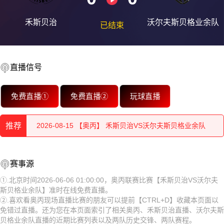
禾斯贝治
沃尔夫斯贝格业余队
已结束
直播信号
2026-08-15 【奥丙】 禾斯贝治VS沃尔夫斯贝格业余队
免费直播①
免费直播②
玩球直播
2026-08-15 【奥丙】 禾斯贝治VS沃尔夫斯贝格业余队
推荐
2026-08-15 【奥丙】 禾斯贝治VS沃尔夫斯贝格业余队
2026-08-15 【奥丙】 禾斯贝治VS沃尔夫斯贝格业余队
2026-08-15 【奥丙】 禾斯贝治VS沃尔夫斯贝格业余队
赛事源
2026-08-15 【奥丙】 禾斯贝治VS沃尔夫斯贝格业余队
2026-08-15 【奥丙】 禾斯贝治VS沃尔夫斯贝格业余队
①.北京时间2026-06-06 01:00:00，奥丙联赛比赛【禾斯贝治VS沃尔夫
斯贝格业余队】准时在线免费直播。
2026-08-15 【奥丙】 禾斯贝治VS沃尔夫斯贝格业余队
2026-08-15 【奥丙】 禾斯贝治VS沃尔夫斯贝格业余队
②.喜欢看奥丙现场直播比赛的朋友可以提前【CTRL+D】收藏本页面以
免错过直播。还为您在本页面索引了相关奥丙、禾斯贝治直播、沃尔夫斯
2026-08-15 【奥丙】 禾斯贝治VS沃尔夫斯贝格业余队
2026-08-15 【奥丙】 禾斯贝治VS沃尔夫斯贝格业余队
贝格业余队直播的近期比赛列表以及两队历史交锋、两队赛程。