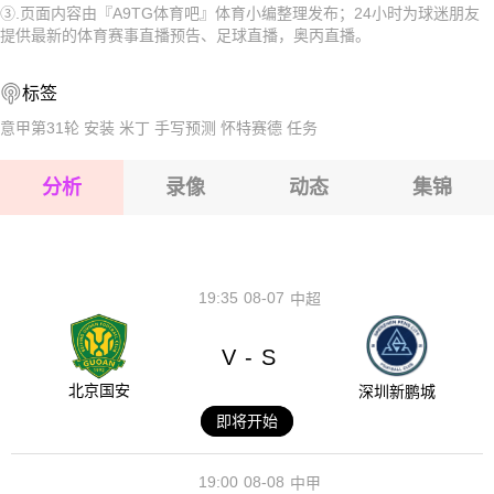
③.页面内容由『A9TG体育吧』体育小编整理发布；24小时为球迷朋友
2026-08-15 【奥丙】 禾斯贝治VS沃尔夫斯贝格业余队
2026-08-15 【奥丙】 禾斯贝治VS沃尔夫斯贝格业余队
提供最新的体育赛事直播预告、足球直播，奥丙直播。
2026-08-15 【奥丙】 禾斯贝治VS沃尔夫斯贝格业余队
2026-08-15 【奥丙】 禾斯贝治VS沃尔夫斯贝格业余队
标签
2026-08-14 【奥丙】 禾斯贝治VS沃尔夫斯贝格业余队
2026-08-15 【奥丙】 禾斯贝治VS沃尔夫斯贝格业余队
意甲第31轮
安装
米丁
手写预测
怀特赛德
任务
2026-08-15 【奥丙】 禾斯贝治VS沃尔夫斯贝格业余队
分析
录像
动态
集锦
2026-08-15 【奥丙】 禾斯贝治VS沃尔夫斯贝格业余队
2026-08-14 【奥丙】 禾斯贝治VS沃尔夫斯贝格业余队
19:35
08-07
中超
V
S
-
北京国安
深圳新鹏城
即将开始
19:00
08-08
中甲