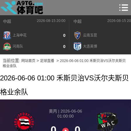
2026-08-15 20:00
2026-08-15 20
中超
中超
0
上海申花
云南玉昆
0
河南队
大连英博
当前位置:
>
>
网站首页
足球直播
2026-06-06 01:00 禾斯贝治VS沃尔夫斯贝
格业余队
2026-06-06 01:00 禾斯贝治VS沃尔夫斯贝
格业余队
奥丙 | 2026-06-06
01:00:00
0
0