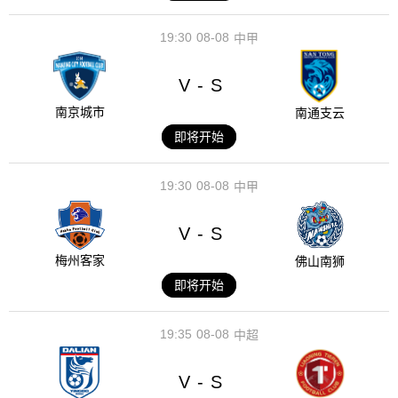
19:30
08-08
中甲
V
S
-
南京城市
南通支云
即将开始
19:30
08-08
中甲
V
S
-
梅州客家
佛山南狮
即将开始
19:35
08-08
中超
V
S
-