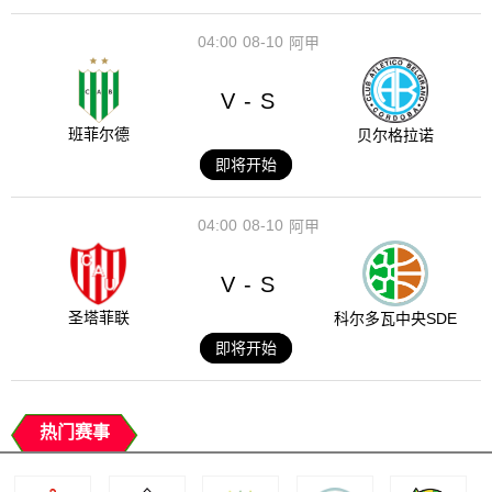
04:00
08-10
阿甲
V
S
-
班菲尔德
贝尔格拉诺
即将开始
04:00
08-10
阿甲
V
S
-
圣塔菲联
科尔多瓦中央SDE
即将开始
热门赛事