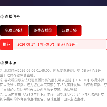
2026-08-17 【国际友谊】 匈牙利VS芬兰
直播信号
2026-08-17 【国际友谊】 匈牙利VS芬兰
免费直播①
免费直播②
玩球直播
2026-08-17 【国际友谊】 匈牙利VS芬兰
2026-08-17 【国际友谊】 匈牙利VS芬兰
推荐
2026-08-17 【国际友谊】 匈牙利VS芬兰
2026-08-17 【国际友谊】 匈牙利VS芬兰
赛事源
2026-08-17 【国际友谊】 匈牙利VS芬兰
2026-08-17 【国际友谊】 匈牙利VS芬兰
①.北京时间2026-06-06 01:45:00，国际友谊联赛比赛【匈牙利VS芬
兰】准时在线免费直播。
2026-08-17 【国际友谊】 匈牙利VS芬兰
2026-08-17 【国际友谊】 匈牙利VS芬兰
②.喜欢看国际友谊现场直播比赛的朋友可以提前【CTRL+D】收藏本页
面以免错过直播。还为您在本页面索引了相关国际友谊、匈牙利直播、芬
2026-08-17 【国际友谊】 匈牙利VS芬兰
2026-08-17 【国际友谊】 匈牙利VS芬兰
兰直播的近期比赛列表以及两队历史交锋、两队赛程。
③.页面内容由『A9TG体育吧』体育小编整理发布；24小时为球迷朋友
2026-08-17 【国际友谊】 匈牙利VS芬兰
2026-08-17 【国际友谊】 匈牙利VS芬兰
提供最新的体育赛事直播预告、足球直播，国际友谊直播。
2026-08-17 【国际友谊】 匈牙利VS芬兰
2026-08-17 【国际友谊】 匈牙利VS芬兰