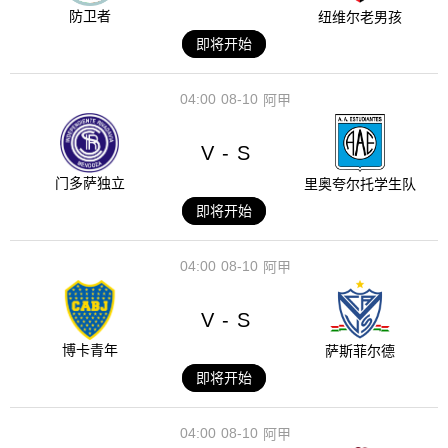
防卫者
纽维尔老男孩
即将开始
04:00
08-10
阿甲
V
S
-
门多萨独立
里奥夸尔托学生队
即将开始
04:00
08-10
阿甲
V
S
-
博卡青年
萨斯菲尔德
即将开始
04:00
08-10
阿甲