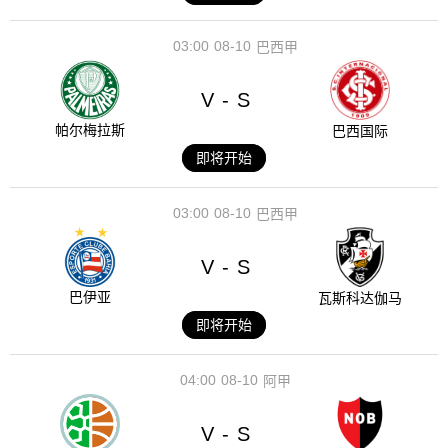
03:00
08-10
巴西甲
V
S
-
帕尔梅拉斯
巴西国际
即将开始
03:00
08-10
巴西甲
V
S
-
巴伊亚
瓦斯科达伽马
即将开始
04:00
08-10
阿甲
V
S
-