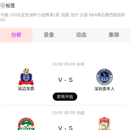
标签
2026-08-17 【国际友谊】 匈牙利VS芬兰
卡展
U20女足亚洲杯小组赛第1轮
泡面
治疗
沙迦
NBA季后赛西部首轮
G5
2026-08-17 【国际友谊】 匈牙利VS芬兰
分析
录像
动态
集锦
2026-08-17 【国际友谊】 匈牙利VS芬兰
2026-08-17 【国际友谊】 匈牙利VS芬兰
18:00
08-09
中甲
V
S
-
延边龙鼎
深圳青年人
即将开始
19:00
08-09
中超
V
S
-