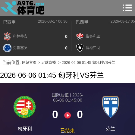
2026-08-17 06:30
2026-08-17 05
巴西甲
巴西甲
0
科林蒂安
维多利亚
0
克鲁塞罗
博塔弗戈
当前位置:
>
>
网站首页
足球直播
2026-06-06 01:45 匈牙利VS芬兰
2026-06-06 01:45 匈牙利VS芬兰
国际友谊 | 2026-
06-06 01:45:00
0
0
匈牙利
芬兰
已结束