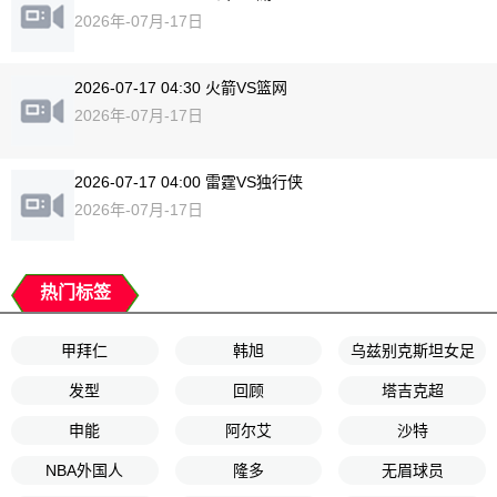
2026年-07月-17日
2026-07-17 04:30 火箭VS篮网
2026年-07月-17日
2026-07-17 04:00 雷霆VS独行侠
2026年-07月-17日
热门标签
甲拜仁
韩旭
乌兹别克斯坦女足
发型
回顾
塔吉克超
申能
阿尔艾
沙特
NBA外国人
隆多
无眉球员