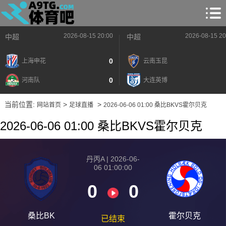
2026-08-15 20:00
2026-08-15 20
中超
中超
0
上海申花
云南玉昆
0
河南队
大连英博
当前位置:
>
>
网站首页
足球直播
2026-06-06 01:00 桑比BKVS霍尔贝克
2026-06-06 01:00 桑比BKVS霍尔贝克
丹丙A | 2026-06-
06 01:00:00
0
0
桑比BK
霍尔贝克
已结束