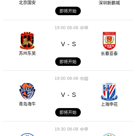
北京国安
深圳新鹏城
即将开始
19:00
08-08
中甲
V
S
-
苏州东吴
长春亚泰
即将开始
19:00
08-08
中超
V
S
-
青岛海牛
上海申花
即将开始
19:30
08-08
中甲