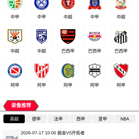
中甲
中甲
中超
中甲
中超
中超
中超
巴西甲
巴西甲
巴西甲
阿甲
阿甲
阿甲
阿甲
阿甲
录像推荐
英超
德甲
法甲
西甲
意甲
NBA
2026-07-17 10:00 掘金VS开拓者