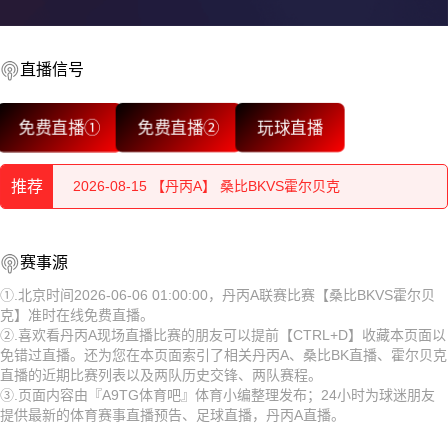
直播信号
2026-08-15 【丹丙A】 桑比BKVS霍尔贝克
免费直播①
免费直播②
玩球直播
2026-08-15 【丹丙A】 桑比BKVS霍尔贝克
推荐
2026-08-15 【丹丙A】 桑比BKVS霍尔贝克
2026-08-15 【丹丙A】 桑比BKVS霍尔贝克
2026-08-15 【丹丙A】 桑比BKVS霍尔贝克
赛事源
2026-08-15 【丹丙A】 桑比BKVS霍尔贝克
2026-08-15 【丹丙A】 桑比BKVS霍尔贝克
①.北京时间2026-06-06 01:00:00，丹丙A联赛比赛【桑比BKVS霍尔贝
克】准时在线免费直播。
2026-08-15 【丹丙A】 桑比BKVS霍尔贝克
2026-08-15 【丹丙A】 桑比BKVS霍尔贝克
②.喜欢看丹丙A现场直播比赛的朋友可以提前【CTRL+D】收藏本页面以
免错过直播。还为您在本页面索引了相关丹丙A、桑比BK直播、霍尔贝克
2026-08-15 【丹丙A】 桑比BKVS霍尔贝克
2026-08-15 【丹丙A】 桑比BKVS霍尔贝克
直播的近期比赛列表以及两队历史交锋、两队赛程。
③.页面内容由『A9TG体育吧』体育小编整理发布；24小时为球迷朋友
2026-08-15 【丹丙A】 桑比BKVS霍尔贝克
2026-08-15 【丹丙A】 桑比BKVS霍尔贝克
提供最新的体育赛事直播预告、足球直播，丹丙A直播。
2026-08-15 【丹丙A】 桑比BKVS霍尔贝克
2026-08-15 【丹丙A】 桑比BKVS霍尔贝克