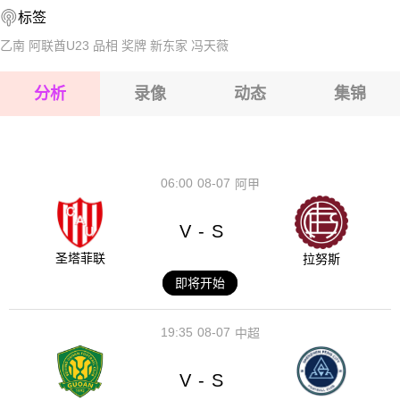
标签
2026-08-14 【丹丙A】 桑比BKVS霍尔贝克
2026-08-15 【丹丙A】 桑比BKVS霍尔贝克
乙南
阿联酋U23
品相
奖牌
新东家
冯天薇
2026-08-15 【丹丙A】 桑比BKVS霍尔贝克
分析
录像
动态
集锦
2026-08-15 【丹丙A】 桑比BKVS霍尔贝克
2026-08-14 【丹丙A】 桑比BKVS霍尔贝克
06:00
08-07
阿甲
V
S
-
圣塔菲联
拉努斯
即将开始
19:35
08-07
中超
V
S
-