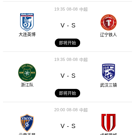
19:35
08-08
中超
V
S
-
大连英博
辽宁铁人
即将开始
19:35
08-08
中超
V
S
-
浙江队
武汉三镇
即将开始
20:00
08-08
中超
V
S
-