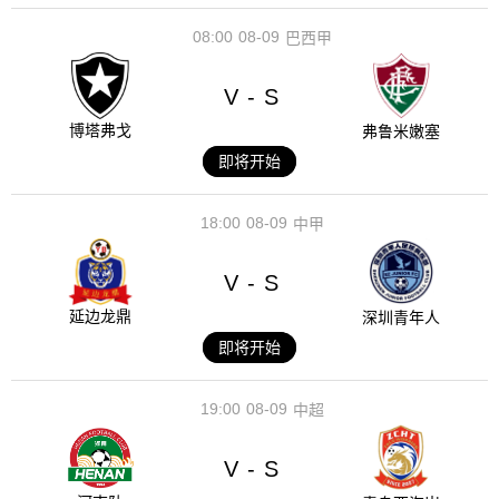
08:00
08-09
巴西甲
V
S
-
博塔弗戈
弗鲁米嫩塞
即将开始
18:00
08-09
中甲
V
S
-
延边龙鼎
深圳青年人
即将开始
19:00
08-09
中超
V
S
-