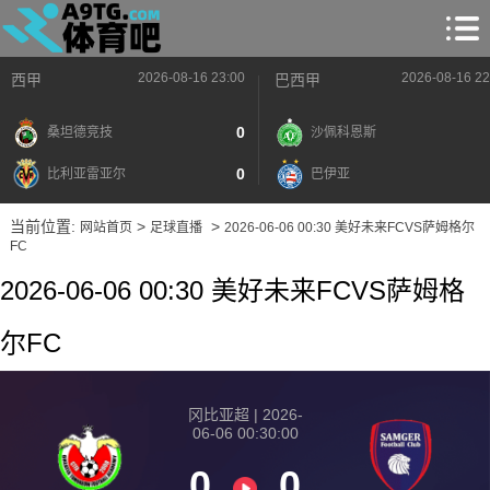
2026-08-16 23:00
2026-08-16 22
西甲
巴西甲
0
桑坦德竞技
沙佩科恩斯
0
比利亚雷亚尔
巴伊亚
当前位置:
>
>
网站首页
足球直播
2026-06-06 00:30 美好未来FCVS萨姆格尔
FC
2026-06-06 00:30 美好未来FCVS萨姆格
尔FC
冈比亚超 | 2026-
06-06 00:30:00
0
0