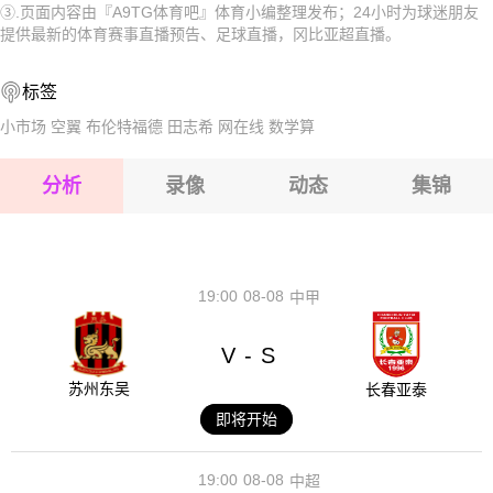
③.页面内容由『A9TG体育吧』体育小编整理发布；24小时为球迷朋友
2026-08-16 【冈比亚超】 美好未来FCVS萨姆格尔FC
2026-08-16 【冈比亚超】 美好未来FCVS萨姆格尔FC
提供最新的体育赛事直播预告、足球直播，冈比亚超直播。
2026-08-16 【冈比亚超】 美好未来FCVS萨姆格尔FC
2026-08-16 【冈比亚超】 美好未来FCVS萨姆格尔FC
标签
2026-08-16 【冈比亚超】 美好未来FCVS萨姆格尔FC
2026-08-16 【冈比亚超】 美好未来FCVS萨姆格尔FC
小市场
空翼
布伦特福德
田志希
网在线
数学算
2026-08-16 【冈比亚超】 美好未来FCVS萨姆格尔FC
分析
录像
动态
集锦
2026-08-16 【冈比亚超】 美好未来FCVS萨姆格尔FC
2026-08-16 【冈比亚超】 美好未来FCVS萨姆格尔FC
19:00
08-08
中甲
V
S
-
苏州东吴
长春亚泰
即将开始
19:00
08-08
中超