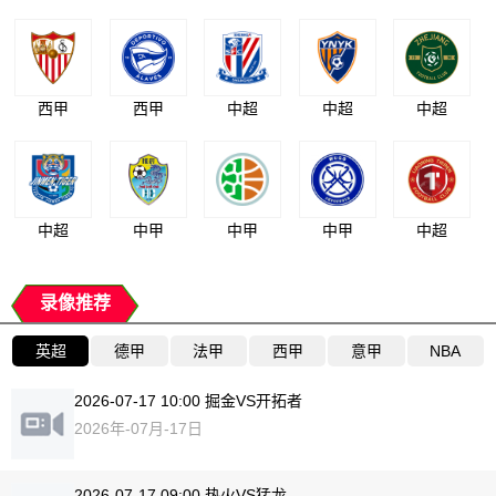
西甲
西甲
中超
中超
中超
中超
中甲
中甲
中甲
中超
录像推荐
英超
德甲
法甲
西甲
意甲
NBA
2026-07-17 10:00 掘金VS开拓者
2026年-07月-17日
2026-07-17 09:00 热火VS猛龙