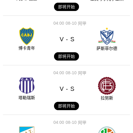
即将开始
04:00
08-10
阿甲
V
S
-
博卡青年
萨斯菲尔德
即将开始
04:00
08-10
阿甲
V
S
-
塔勒瑞斯
拉努斯
即将开始
04:00
08-10
阿甲