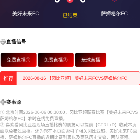
美好未来FC
萨姆格尔FC
已结束
直播信号
2026-08-16 【冈比亚超】 美好未来FCVS萨姆格尔FC
免费直播①
免费直播②
玩球直播
2026-08-16 【冈比亚超】 美好未来FCVS萨姆格尔FC
推荐
2026-08-16 【冈比亚超】 美好未来FCVS萨姆格尔FC
2026-08-16 【冈比亚超】 美好未来FCVS萨姆格尔FC
2026-08-16 【冈比亚超】 美好未来FCVS萨姆格尔FC
赛事源
2026-08-16 【冈比亚超】 美好未来FCVS萨姆格尔FC
2026-08-16 【冈比亚超】 美好未来FCVS萨姆格尔FC
①.北京时间2026-06-06 00:30:00，冈比亚超联赛比赛【美好未来FCVS
萨姆格尔FC】准时在线免费直播。
2026-08-16 【冈比亚超】 美好未来FCVS萨姆格尔FC
2026-08-16 【冈比亚超】 美好未来FCVS萨姆格尔FC
②.喜欢看冈比亚超现场直播比赛的朋友可以提前【CTRL+D】收藏本页
面以免错过直播。还为您在本页面索引了相关冈比亚超、美好未来FC直
2026-08-16 【冈比亚超】 美好未来FCVS萨姆格尔FC
2026-08-16 【冈比亚超】 美好未来FCVS萨姆格尔FC
播、萨姆格尔FC直播的近期比赛列表以及两队历史交锋、两队赛程。