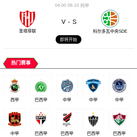
04:00
08-10
阿甲
V
S
-
圣塔菲联
科尔多瓦中央SDE
即将开始
热门赛事
西甲
巴西甲
中甲
中甲
中甲
中甲
巴西甲
巴西甲
巴西甲
巴西甲