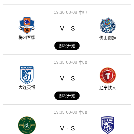
19:30
08-08
中甲
V
S
-
梅州客家
佛山南狮
即将开始
19:35
08-08
中超
V
S
-
大连英博
辽宁铁人
即将开始
19:35
08-08
中超
V
S
-