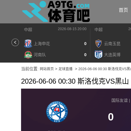
首页
2026-08-15 20:00
2
中超
中超
上海申花
0
云南玉昆
河南队
0
大连英博
当前位置:
>
>
网站首页
足球直播
2026-06-06 00:30 斯洛伐克VS
2026-06-06 00:30 斯洛伐克VS黑山
国际友谊 | 2
0