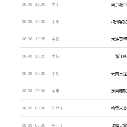
08-08
19:30
中甲
南京城市
08-08
19:30
中甲
梅州客家
08-08
19:35
中超
大连英博
08-08
19:35
中超
浙江队
08-08
20:00
中超
云南玉昆
08-08
20:00
中甲
定南赣联
08-09
03:00
巴西甲
格雷米奥
08-09
05:30
巴西甲
瑞模贝雷