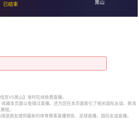
黑山
已结束
赛【斯洛伐克VS黑山】准时在线免费直播。
D】收藏本页面以免错过直播。还为您在本页面索引了相关国际友谊、斯洛
队赛程。
时为球迷朋友提供最新的体育赛事直播预告、足球直播，国际友谊直播。