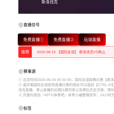
斯洛伐克
2026-08-15 【国际友谊】 斯洛伐克VS黑山
直播信号
2026-08-15 【国际友谊】 斯洛伐克VS黑山
免费直播①
免费直播②
玩球直播
2026-08-15 【国际友谊】 斯洛伐克VS黑山
推荐
2026-08-15 【国际友谊】 斯洛伐克VS黑山
2026-08-15 【国际友谊】 斯洛伐克VS黑山
2026-08-15 【国际友谊】 斯洛伐克VS黑山
赛事源
2026-08-15 【国际友谊】 斯洛伐克VS黑山
2026-08-15 【国际友谊】 斯洛伐克VS黑山
①.北京时间2026-06-06 00:30:00，国际友谊联赛比
②.喜欢看国际友谊现场直播比赛的朋友可以提前【CTRL+
2026-08-15 【国际友谊】 斯洛伐克VS黑山
2026-08-15 【国际友谊】 斯洛伐克VS黑山
伐克直播、黑山直播的近期比赛列表以及两队历史交锋、两
③.页面内容由『A9TG体育吧』体育小编整理发布；24小
2026-08-15 【国际友谊】 斯洛伐克VS黑山
2026-08-15 【国际友谊】 斯洛伐克VS黑山
2026-08-15 【国际友谊】 斯洛伐克VS黑山
2026-08-15 【国际友谊】 斯洛伐克VS黑山
标签