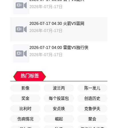
2026年-07月-17日
2026-07-17 04:30 火箭VS篮网
2026年-07月-17日
2026-07-17 04:00 雷霆VS独行侠
2026年-07月-17日
热门标签
影像
波兰丙
陈一发儿
奖金
每个投篮包
创造历史
比利时
安贞焕
克鲁伊夫
伤病情况
崛起
聚会