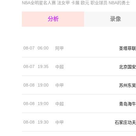
NBA全明星名人赛
法女甲
卡展
欧元
职业球员
NBA的勇士
2026-08-14 【国际友谊】 斯洛伐克VS黑山
2026-08-15 【国际友谊】 斯洛伐克VS黑山
2026-08-15 【国际友谊】 斯洛伐克VS黑山
分析
录像
2026-08-15 【国际友谊】 斯洛伐克VS黑山
2026-08-15 【国际友谊】 斯洛伐克VS黑山
08-07
06:00
阿甲
圣塔菲联
2026-08-14 【国际友谊】 斯洛伐克VS黑山
08-07
19:35
中超
北京国安
08-08
19:00
中甲
苏州东吴
08-08
19:00
中超
青岛海牛
08-08
19:30
中甲
石家庄功夫