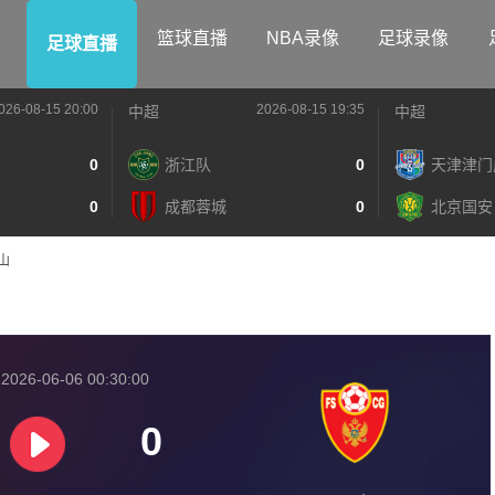
篮球直播
NBA录像
足球录像
足球直播
026-08-15 20:00
2026-08-15 19:35
中超
中超
0
浙江队
0
天津津门
0
成都蓉城
0
北京国安
黑山
026-06-06 00:30:00
0