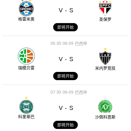
V
S
-
格雷米奥
圣保罗
即将开始
05:30
08-09
巴西甲
V
S
-
瑞模贝雷
米内罗竞技
即将开始
07:30
08-09
巴西甲
V
S
-
科里蒂巴
沙佩科恩斯
即将开始