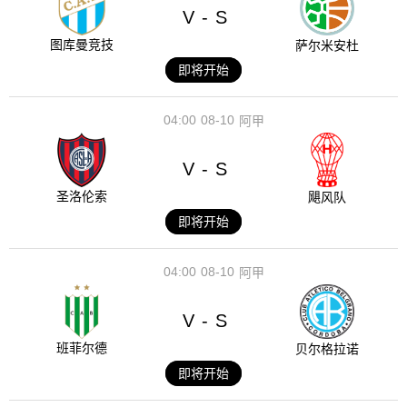
V
S
-
图库曼竞技
萨尔米安杜
即将开始
04:00
08-10
阿甲
V
S
-
圣洛伦索
飓风队
即将开始
04:00
08-10
阿甲
V
S
-
班菲尔德
贝尔格拉诺
即将开始