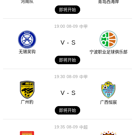
河南队
青岛西海岸
即将开始
19:00
08-09
中甲
V
S
-
无锡吴钩
宁波职业足球俱乐部
即将开始
19:30
08-09
中甲
V
S
-
广州豹
广西恒宸
即将开始
19:35
08-09
中超