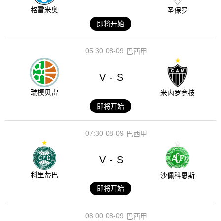
格雷米奥
圣保罗
即将开始
05:30
08-09
巴西甲
V
S
-
瑞模贝雷
米内罗竞技
即将开始
07:30
08-09
巴西甲
V
S
-
科里蒂巴
沙佩科恩斯
即将开始
08:00
08-09
巴西甲