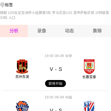
标签
2026-08-16 【奥丙】 卡尔斯多夫VS瓦勒恩
微鲸
U20女足亚洲杯小组赛第3轮
罗马尼亚U15
意甲萨勒尼塔
沙特联第
33轮
入口
2026-08-16 【奥丙】 卡尔斯多夫VS瓦勒恩
分析
录像
动态
集锦
2026-08-16 【奥丙】 卡尔斯多夫VS瓦勒恩
2026-08-16 【奥丙】 卡尔斯多夫VS瓦勒恩
19:00
08-08
中甲
V
S
-
苏州东吴
长春亚泰
即将开始
19:00
08-08
中超
V
S
-