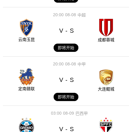
20:00
08-08
中超
V
S
-
云南玉昆
成都蓉城
即将开始
20:00
08-08
中甲
V
S
-
定南赣联
大连鲲城
即将开始
03:00
08-09
巴西甲
V
S
-