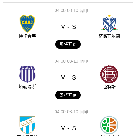
04:00
08-10
阿甲
V
S
-
博卡青年
萨斯菲尔德
即将开始
04:00
08-10
阿甲
V
S
-
塔勒瑞斯
拉努斯
即将开始
04:00
08-10
阿甲
V
S
-