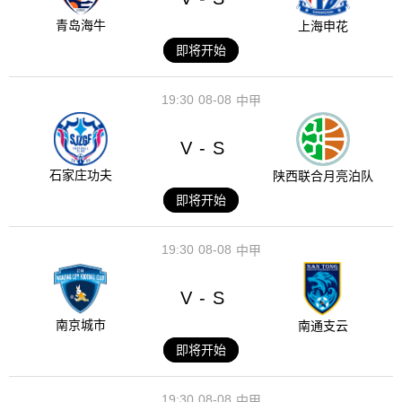
青岛海牛
上海申花
即将开始
19:30
08-08
中甲
V
S
-
石家庄功夫
陕西联合月亮泊队
即将开始
19:30
08-08
中甲
V
S
-
南京城市
南通支云
即将开始
19:30
08-08
中甲