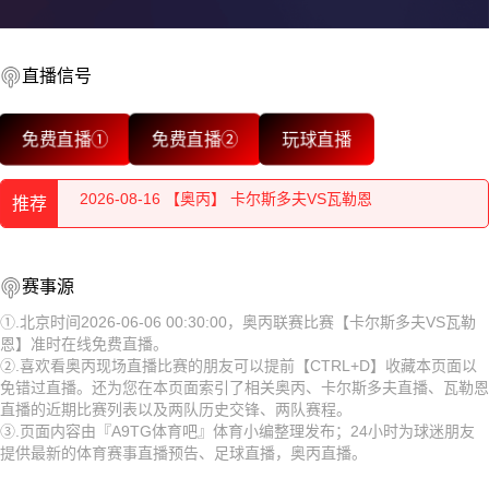
2026-08-16 【奥丙】 卡尔斯多夫VS瓦勒恩
2026-08-16 【奥丙】 卡尔斯多夫VS瓦勒恩
直播信号
2026-08-16 【奥丙】 卡尔斯多夫VS瓦勒恩
免费直播①
免费直播②
玩球直播
2026-08-16 【奥丙】 卡尔斯多夫VS瓦勒恩
推荐
2026-08-16 【奥丙】 卡尔斯多夫VS瓦勒恩
2026-08-16 【奥丙】 卡尔斯多夫VS瓦勒恩
2026-08-16 【奥丙】 卡尔斯多夫VS瓦勒恩
赛事源
2026-08-16 【奥丙】 卡尔斯多夫VS瓦勒恩
2026-08-16 【奥丙】 卡尔斯多夫VS瓦勒恩
①.北京时间2026-06-06 00:30:00，奥丙联赛比赛【卡尔斯多夫VS瓦勒
恩】准时在线免费直播。
2026-08-16 【奥丙】 卡尔斯多夫VS瓦勒恩
2026-08-16 【奥丙】 卡尔斯多夫VS瓦勒恩
②.喜欢看奥丙现场直播比赛的朋友可以提前【CTRL+D】收藏本页面以
免错过直播。还为您在本页面索引了相关奥丙、卡尔斯多夫直播、瓦勒恩
2026-08-16 【奥丙】 卡尔斯多夫VS瓦勒恩
2026-08-16 【奥丙】 卡尔斯多夫VS瓦勒恩
直播的近期比赛列表以及两队历史交锋、两队赛程。
③.页面内容由『A9TG体育吧』体育小编整理发布；24小时为球迷朋友
2026-08-16 【奥丙】 卡尔斯多夫VS瓦勒恩
2026-08-16 【奥丙】 卡尔斯多夫VS瓦勒恩
提供最新的体育赛事直播预告、足球直播，奥丙直播。
2026-08-16 【奥丙】 卡尔斯多夫VS瓦勒恩