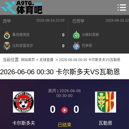
2026-08-16 23:00
2026-08-16 22
西甲
巴西甲
0
桑坦德竞技
沙佩科恩斯
0
比利亚雷亚尔
巴伊亚
当前位置:
>
>
网站首页
足球直播
2026-06-06 00:30 卡尔斯多夫VS瓦勒恩
2026-06-06 00:30 卡尔斯多夫VS瓦勒恩
奥丙 | 2026-06-06
00:30:00
0
0
卡尔斯多夫
瓦勒恩
已结束