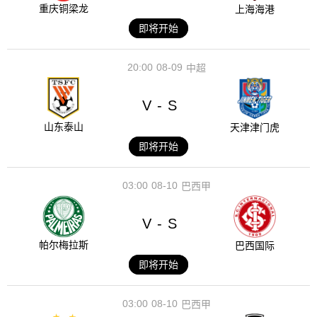
重庆铜梁龙
上海海港
即将开始
20:00
08-09
中超
V
S
-
山东泰山
天津津门虎
即将开始
03:00
08-10
巴西甲
V
S
-
帕尔梅拉斯
巴西国际
即将开始
03:00
08-10
巴西甲