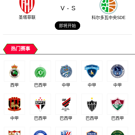
V
S
-
圣塔菲联
科尔多瓦中央SDE
即将开始
热门赛事
西甲
巴西甲
中甲
中甲
中甲
中甲
巴西甲
巴西甲
巴西甲
巴西甲