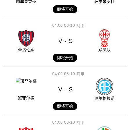
图库曼竞技
萨尔米安杜
即将开始
04:00
08-10
阿甲
V
S
-
圣洛伦索
飓风队
即将开始
04:00
08-10
阿甲
V
S
-
班菲尔德
贝尔格拉诺
即将开始
04:00
08-10
阿甲