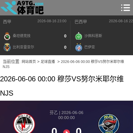
2026-08-16 23:00
2026-08-16 22
西甲
巴西甲
0
桑坦德竞技
沙佩科恩斯
0
比利亚雷亚尔
巴伊亚
当前位置:
>
>
网站首页
足球直播
2026-06-06 00:00 穆莎VS努尔米耶尔维
NJS
2026-06-06 00:00 穆莎VS努尔米耶尔维
NJS
芬乙 | 2026-06-06
00:00:00
0
0