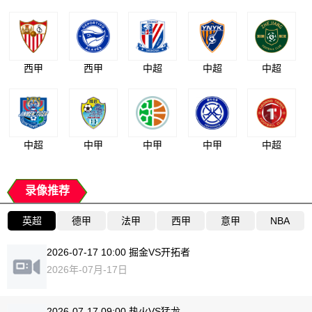
西甲
西甲
中超
中超
中超
中超
中甲
中甲
中甲
中超
录像推荐
英超
德甲
法甲
西甲
意甲
NBA
2026-07-17 10:00 掘金VS开拓者
2026年-07月-17日
2026-07-17 09:00 热火VS猛龙