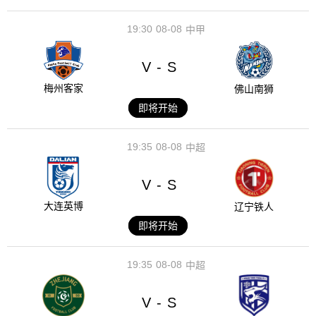
19:30
08-08
中甲
V
S
-
梅州客家
佛山南狮
即将开始
19:35
08-08
中超
V
S
-
大连英博
辽宁铁人
即将开始
19:35
08-08
中超
V
S
-