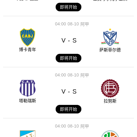
即将开始
04:00
08-10
阿甲
V
S
-
博卡青年
萨斯菲尔德
即将开始
04:00
08-10
阿甲
V
S
-
塔勒瑞斯
拉努斯
即将开始
04:00
08-10
阿甲