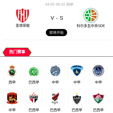
04:00
08-10
阿甲
V
S
-
圣塔菲联
科尔多瓦中央SDE
即将开始
热门赛事
西甲
巴西甲
中甲
中甲
中甲
中甲
巴西甲
巴西甲
巴西甲
巴西甲