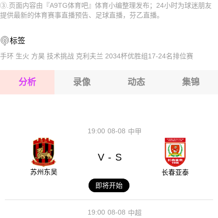
③.页面内容由『A9TG体育吧』体育小编整理发布；24小时为球迷朋友
2026-08-16 【芬乙】 穆莎VS努尔米耶尔维NJS
2026-08-16 【芬乙】 穆莎VS努尔米耶尔维NJS
提供最新的体育赛事直播预告、足球直播，芬乙直播。
2026-08-16 【芬乙】 穆莎VS努尔米耶尔维NJS
2026-08-16 【芬乙】 穆莎VS努尔米耶尔维NJS
标签
2026-08-16 【芬乙】 穆莎VS努尔米耶尔维NJS
手环
生火
方昊
技术挑战
克利夫兰
2034杯优胜组17-24名排位赛
2026-08-16 【芬乙】 穆莎VS努尔米耶尔维NJS
分析
录像
动态
集锦
2026-08-16 【芬乙】 穆莎VS努尔米耶尔维NJS
2026-08-16 【芬乙】 穆莎VS努尔米耶尔维NJS
19:00
08-08
中甲
V
S
-
苏州东吴
长春亚泰
即将开始
19:00
08-08
中超