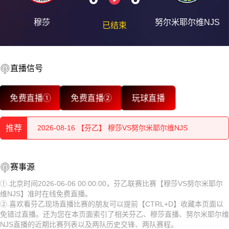
穆莎
努尔米耶尔维NJS
已结束
2026-08-16 【芬乙】 穆莎VS努尔米耶尔维NJS
直播信号
2026-08-16 【芬乙】 穆莎VS努尔米耶尔维NJS
免费直播①
免费直播②
玩球直播
2026-08-16 【芬乙】 穆莎VS努尔米耶尔维NJS
推荐
2026-08-16 【芬乙】 穆莎VS努尔米耶尔维NJS
2026-08-16 【芬乙】 穆莎VS努尔米耶尔维NJS
2026-08-16 【芬乙】 穆莎VS努尔米耶尔维NJS
赛事源
2026-08-16 【芬乙】 穆莎VS努尔米耶尔维NJS
2026-08-16 【芬乙】 穆莎VS努尔米耶尔维NJS
①.北京时间2026-06-06 00:00:00，芬乙联赛比赛【穆莎VS努尔米耶尔
维NJS】准时在线免费直播。
2026-08-16 【芬乙】 穆莎VS努尔米耶尔维NJS
2026-08-16 【芬乙】 穆莎VS努尔米耶尔维NJS
②.喜欢看芬乙现场直播比赛的朋友可以提前【CTRL+D】收藏本页面以
免错过直播。还为您在本页面索引了相关芬乙、穆莎直播、努尔米耶尔维
2026-08-16 【芬乙】 穆莎VS努尔米耶尔维NJS
2026-08-16 【芬乙】 穆莎VS努尔米耶尔维NJS
NJS直播的近期比赛列表以及两队历史交锋、两队赛程。