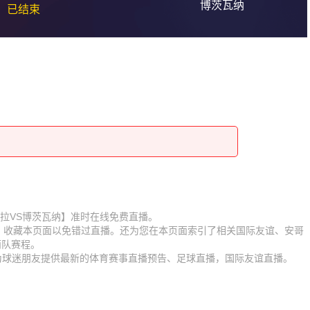
博茨瓦纳
已结束
赛【安哥拉VS博茨瓦纳】准时在线免费直播。
D】收藏本页面以免错过直播。还为您在本页面索引了相关国际友谊、安哥
两队赛程。
时为球迷朋友提供最新的体育赛事直播预告、足球直播，国际友谊直播。