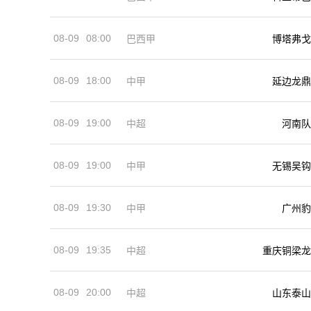
08-09
08:00
巴西甲
博塔弗戈
08-09
18:00
中甲
延边龙鼎
08-09
19:00
河南队
中超
08-09
19:00
中甲
无锡吴钩
08-09
19:30
中甲
广州豹
08-09
19:35
中超
重庆铜梁龙
08-09
20:00
中超
山东泰山