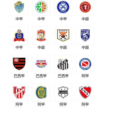
中甲
中甲
中甲
中超
中甲
中超
中超
中超
巴西甲
巴西甲
巴西甲
阿甲
阿甲
阿甲
阿甲
阿甲