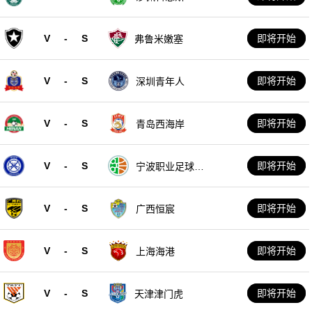
V
-
S
即将开始
弗鲁米嫩塞
V
-
S
即将开始
深圳青年人
V
-
S
即将开始
青岛西海岸
V
-
S
即将开始
宁波职业足球俱
乐部
V
-
S
即将开始
广西恒宸
V
-
S
即将开始
上海海港
V
-
S
即将开始
天津津门虎