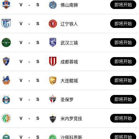
V
-
S
即将开始
佛山南狮
V
-
S
即将开始
辽宁铁人
V
-
S
即将开始
武汉三镇
V
-
S
即将开始
成都蓉城
V
-
S
即将开始
大连鲲城
V
-
S
即将开始
圣保罗
V
-
S
即将开始
米内罗竞技
V
-
S
即将开始
沙佩科恩斯