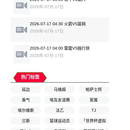
2026年-07月-17日
2026-07-17 04:30 火箭VS篮网
2026年-07月-17日
2026-07-17 04:00 雷霆VS独行侠
2026年-07月-17日
热门标签
延边
马维超
帕萨士邦
香气
埃及友谊赛
家属
埃尔维斯
法乙
TJ
兰斯
篮球运动员
「世界杯虚拟