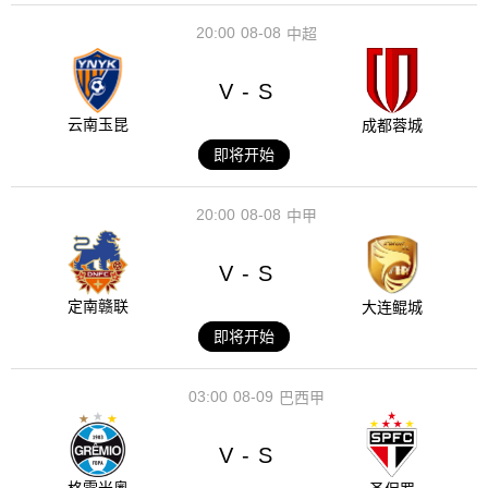
20:00
08-08
中超
V
S
-
云南玉昆
成都蓉城
即将开始
20:00
08-08
中甲
V
S
-
定南赣联
大连鲲城
即将开始
03:00
08-09
巴西甲
V
S
-