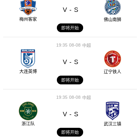
V
S
-
梅州客家
佛山南狮
即将开始
19:35
08-08
中超
V
S
-
大连英博
辽宁铁人
即将开始
19:35
08-08
中超
V
S
-
浙江队
武汉三镇
即将开始