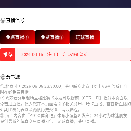
2026-08-15 【芬甲】 哈卡VS查普斯
直播信号
2026-08-15 【芬甲】 哈卡VS查普斯
免费直播①
免费直播②
玩球直播
2026-08-15 【芬甲】 哈卡VS查普斯
推荐
2026-08-15 【芬甲】 哈卡VS查普斯
2026-08-15 【芬甲】 哈卡VS查普斯
2026-08-15 【芬甲】 哈卡VS查普斯
赛事源
2026-08-15 【芬甲】 哈卡VS查普斯
2026-08-15 【芬甲】 哈卡VS查普斯
①.北京时间2026-06-05 23:30:00，芬甲联赛比赛【哈卡VS查普斯】准
时在线免费直播。
2026-08-15 【芬甲】 哈卡VS查普斯
2026-08-15 【芬甲】 哈卡VS查普斯
②.喜欢看芬甲现场直播比赛的朋友可以提前【CTRL+D】收藏本页面以
免错过直播。还为您在本页面索引了相关芬甲、哈卡直播、查普斯直播的
2026-08-15 【芬甲】 哈卡VS查普斯
2026-08-15 【芬甲】 哈卡VS查普斯
近期比赛列表以及两队历史交锋、两队赛程。
③.页面内容由『A9TG体育吧』体育小编整理发布；24小时为球迷朋友
2026-08-15 【芬甲】 哈卡VS查普斯
2026-08-15 【芬甲】 哈卡VS查普斯
提供最新的体育赛事直播预告、足球直播，芬甲直播。
2026-08-14 【芬甲】 哈卡VS查普斯
2026-08-15 【芬甲】 哈卡VS查普斯