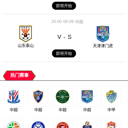
即将开始
20:00
08-09
中超
V
S
-
山东泰山
天津津门虎
即将开始
热门赛事
中超
中超
中超
中超
中甲