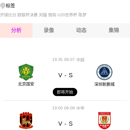
标签
2026-08-14 【阿尔甲】 莫斯塔加VS巴亚兹
2026-08-15 【阿尔甲】 莫斯塔加VS巴亚兹
开球比分
欧联杯决赛
刘璇
倒钩
U20世界杯
陈梦
2026-08-15 【阿尔甲】 莫斯塔加VS巴亚兹
分析
录像
动态
集锦
2026-08-15 【阿尔甲】 莫斯塔加VS巴亚兹
2026-08-14 【阿尔甲】 莫斯塔加VS巴亚兹
19:35
08-07
中超
V
S
-
北京国安
深圳新鹏城
即将开始
19:00
08-08
中甲
V
S
-