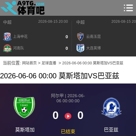
2026-08-15 20:00
2026-08-15 20
中超
中超
0
上海申花
云南玉昆
0
河南队
大连英博
当前位置:
>
>
网站首页
足球直播
2026-06-06 00:00 莫斯塔加VS巴亚兹
2026-06-06 00:00 莫斯塔加VS巴亚兹
阿尔甲 | 2026-06-
06 00:00:00
0
0
莫斯塔加
巴亚兹
已结束