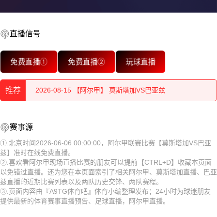
直播信号
2026-08-15 【阿尔甲】 莫斯塔加VS巴亚兹
免费直播①
免费直播②
玩球直播
2026-08-15 【阿尔甲】 莫斯塔加VS巴亚兹
推荐
2026-08-15 【阿尔甲】 莫斯塔加VS巴亚兹
2026-08-15 【阿尔甲】 莫斯塔加VS巴亚兹
2026-08-15 【阿尔甲】 莫斯塔加VS巴亚兹
赛事源
2026-08-15 【阿尔甲】 莫斯塔加VS巴亚兹
2026-08-15 【阿尔甲】 莫斯塔加VS巴亚兹
①.北京时间2026-06-06 00:00:00，阿尔甲联赛比赛【莫斯塔加VS巴亚
兹】准时在线免费直播。
2026-08-15 【阿尔甲】 莫斯塔加VS巴亚兹
2026-08-15 【阿尔甲】 莫斯塔加VS巴亚兹
②.喜欢看阿尔甲现场直播比赛的朋友可以提前【CTRL+D】收藏本页面
以免错过直播。还为您在本页面索引了相关阿尔甲、莫斯塔加直播、巴亚
2026-08-15 【阿尔甲】 莫斯塔加VS巴亚兹
2026-08-15 【阿尔甲】 莫斯塔加VS巴亚兹
兹直播的近期比赛列表以及两队历史交锋、两队赛程。
③.页面内容由『A9TG体育吧』体育小编整理发布；24小时为球迷朋友
2026-08-15 【阿尔甲】 莫斯塔加VS巴亚兹
2026-08-15 【阿尔甲】 莫斯塔加VS巴亚兹
提供最新的体育赛事直播预告、足球直播，阿尔甲直播。
2026-08-15 【阿尔甲】 莫斯塔加VS巴亚兹
2026-08-15 【阿尔甲】 莫斯塔加VS巴亚兹