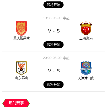
即将开始
19:35
08-09
中超
V
S
-
重庆铜梁龙
上海海港
即将开始
20:00
08-09
中超
V
S
-
山东泰山
天津津门虎
即将开始
热门赛事