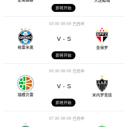
定南赣联
大连鲲城
即将开始
03:00
08-09
巴西甲
V
S
-
格雷米奥
圣保罗
即将开始
05:30
08-09
巴西甲
V
S
-
瑞模贝雷
米内罗竞技
即将开始
07:30
08-09
巴西甲