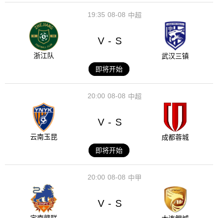
19:35
08-08
中超
V
S
-
浙江队
武汉三镇
即将开始
20:00
08-08
中超
V
S
-
云南玉昆
成都蓉城
即将开始
20:00
08-08
中甲
V
S
-