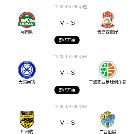
19:00
08-09
中超
V
S
-
河南队
青岛西海岸
即将开始
19:00
08-09
中甲
V
S
-
无锡吴钩
宁波职业足球俱乐部
即将开始
19:30
08-09
中甲
V
S
-
广州豹
广西恒宸