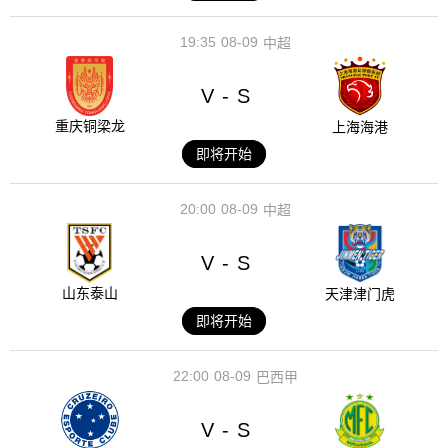
19:35
08-09
中超
V
S
-
重庆铜梁龙
上海海港
即将开始
20:00
08-09
中超
V
S
-
山东泰山
天津津门虎
即将开始
22:00
08-09
巴西甲
V
S
-