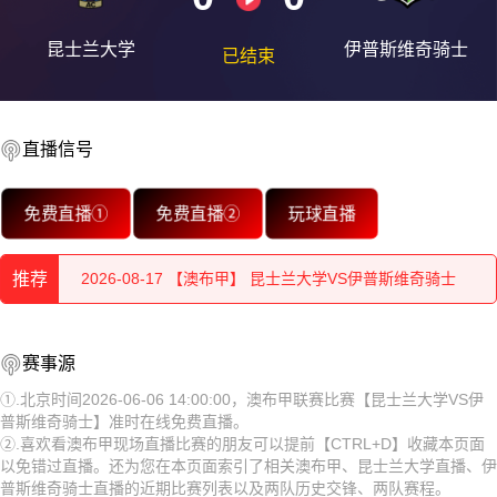
昆士兰大学
伊普斯维奇骑士
已结束
2026-08-17 【澳布甲】 昆士兰大学VS伊普斯维奇骑士
直播信号
2026-08-17 【澳布甲】 昆士兰大学VS伊普斯维奇骑士
免费直播①
免费直播②
玩球直播
2026-08-17 【澳布甲】 昆士兰大学VS伊普斯维奇骑士
2026-08-17 【澳布甲】 昆士兰大学VS伊普斯维奇骑士
推荐
2026-08-17 【澳布甲】 昆士兰大学VS伊普斯维奇骑士
2026-08-17 【澳布甲】 昆士兰大学VS伊普斯维奇骑士
赛事源
2026-08-17 【澳布甲】 昆士兰大学VS伊普斯维奇骑士
2026-08-17 【澳布甲】 昆士兰大学VS伊普斯维奇骑士
①.北京时间2026-06-06 14:00:00，澳布甲联赛比赛【昆士兰大学VS伊
2026-08-17 【澳布甲】 昆士兰大学VS伊普斯维奇骑士
普斯维奇骑士】准时在线免费直播。
2026-08-17 【澳布甲】 昆士兰大学VS伊普斯维奇骑士
②.喜欢看澳布甲现场直播比赛的朋友可以提前【CTRL+D】收藏本页面
以免错过直播。还为您在本页面索引了相关澳布甲、昆士兰大学直播、伊
2026-08-17 【澳布甲】 昆士兰大学VS伊普斯维奇骑士
2026-08-17 【澳布甲】 昆士兰大学VS伊普斯维奇骑士
普斯维奇骑士直播的近期比赛列表以及两队历史交锋、两队赛程。