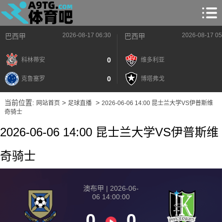
2026-08-17 06:30
2026-08-17 05
巴西甲
巴西甲
0
科林蒂安
维多利亚
0
克鲁塞罗
博塔弗戈
当前位置:
>
>
网站首页
足球直播
2026-06-06 14:00 昆士兰大学VS伊普斯维
奇骑士
2026-06-06 14:00 昆士兰大学VS伊普斯维
奇骑士
澳布甲 | 2026-06-
06 14:00:00
0
0