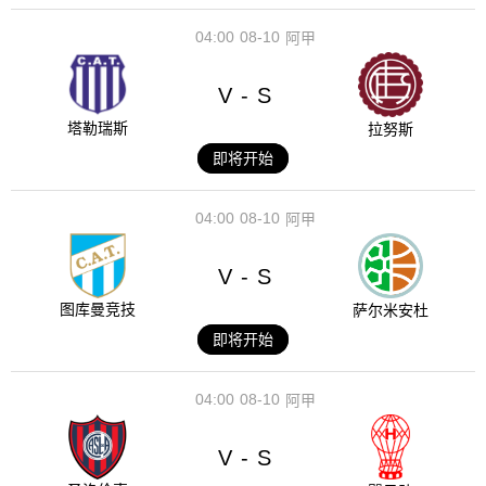
04:00
08-10
阿甲
V
S
-
塔勒瑞斯
拉努斯
即将开始
04:00
08-10
阿甲
V
S
-
图库曼竞技
萨尔米安杜
即将开始
04:00
08-10
阿甲
V
S
-