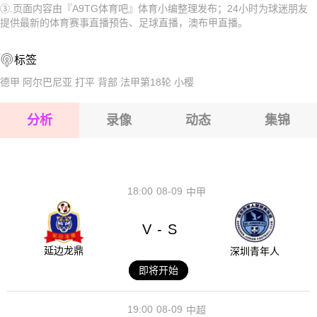
③.页面内容由『A9TG体育吧』体育小编整理发布；24小时为球迷朋友
2026-08-17 【澳布甲】 昆士兰大学VS伊普斯维奇骑士
2026-08-17 【澳布甲】 昆士兰大学VS伊普斯维奇骑士
提供最新的体育赛事直播预告、足球直播，澳布甲直播。
2026-08-17 【澳布甲】 昆士兰大学VS伊普斯维奇骑士
2026-08-17 【澳布甲】 昆士兰大学VS伊普斯维奇骑士
标签
2026-08-17 【澳布甲】 昆士兰大学VS伊普斯维奇骑士
德甲
阿尔巴尼亚
打平
背部
法甲第18轮
小樱
2026-08-17 【澳布甲】 昆士兰大学VS伊普斯维奇骑士
分析
录像
动态
集锦
2026-08-17 【澳布甲】 昆士兰大学VS伊普斯维奇骑士
2026-08-17 【澳布甲】 昆士兰大学VS伊普斯维奇骑士
18:00
08-09
中甲
V
S
-
延边龙鼎
深圳青年人
即将开始
19:00
08-09
中超